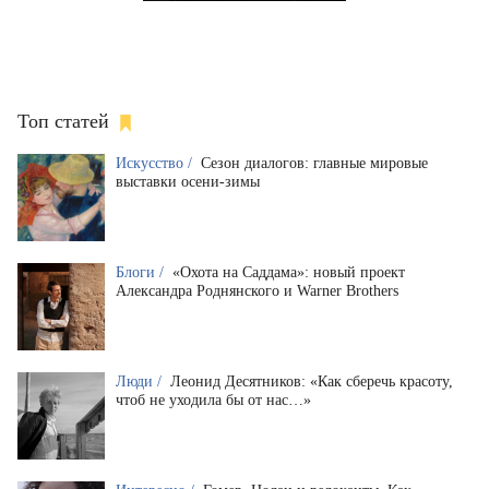
Топ статей
Искусство /
Сезон диалогов: главные мировые
выставки осени-зимы
Блоги /
«Охота на Саддама»: новый проект
Александра Роднянского и Warner Brothers
Люди /
Леонид Десятников: «Как сберечь красоту,
чтоб не уходила бы от нас…»