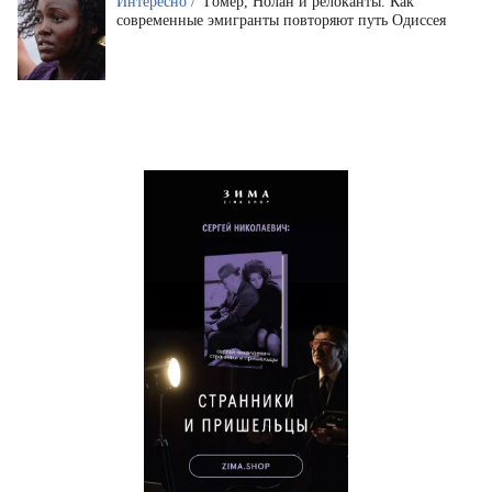
Интересно /
Гомер, Нолан и релоканты. Как
современные эмигранты повторяют путь Одиссея