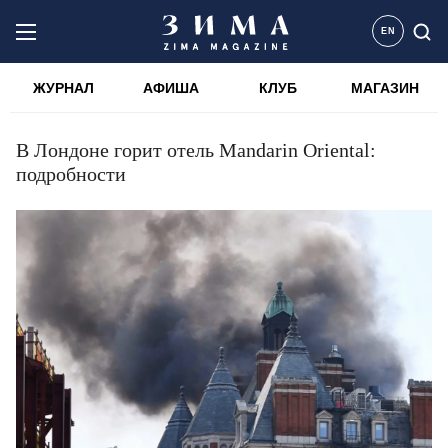
EN
ЖУРНАЛ
АФИША
КЛУБ
МАГАЗИН
В Лондоне горит отель Mandarin Oriental:
подробности