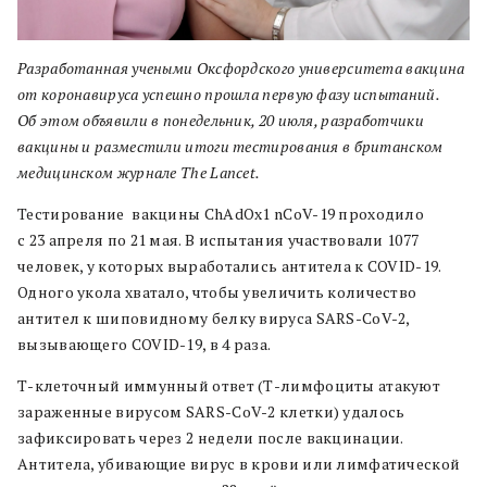
Разработанная учеными Оксфордского университета вакцина
от коронавируса успешно прошла первую фазу испытаний.
Об этом объявили в понедельник, 20 июля, разработчики
вакцины и разместили итоги тестирования в британском
медицинском журнале The Lancet.
Тестирование вакцины ChAdOx1 nCoV-19 проходило
с 23 апреля по 21 мая. В испытания участвовали 1077
человек, у которых выработались антитела к COVID-19.
Одного укола хватало, чтобы увеличить количество
антител к шиповидному белку вируса SARS-CoV-2,
вызывающего COVID-19, в 4 раза.
Т-клеточный иммунный ответ (Т-лимфоциты атакуют
зараженные вирусом SARS-CoV-2 клетки) удалось
зафиксировать через 2 недели после вакцинации.
Антитела, убивающие вирус в крови или лимфатической