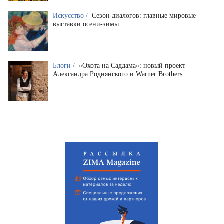
Искусство /
Сезон диалогов: главные мировые
выставки осени-зимы
Блоги /
«Охота на Саддама»: новый проект
Александра Роднянского и Warner Brothers