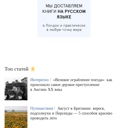
Топ статей
Интересно /
«Великое ограбление поезда»: как
произошло самое дерзкое преступление
в Англии XX века
Путешествия /
Август в Британии: вереск,
подсолнухи и Персеиды — 5 способов красиво
проводить лето