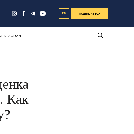
EN
ПОДПИСАТЬСЯ
 RESTAURANT
ценка
. Как
у?