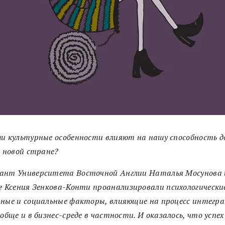
и культурные особенности влияют на нашу способность д
в новой стране?
ант Университета Восточной Англии Наталья Мосунова
ог
Ксения Зенкова-Конти
проанализировали психологически
ные и социальные факторы, влияющие на процесс интегра
ообще и в бизнес-среде в частности.
И оказалось, что успех