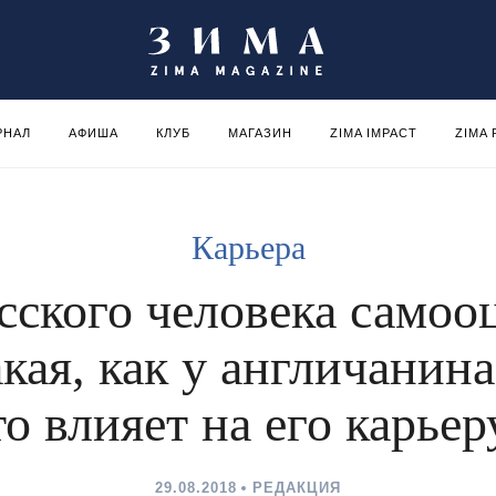
РНАЛ
АФИША
КЛУБ
МАГАЗИН
ZIMA IMPACT
ZIMA
Карьера
сского человека самоо
акая, как у англичанина
то влияет на его карьер
29.08.2018
РЕДАКЦИЯ