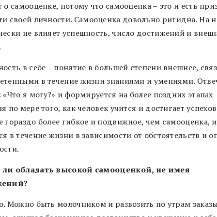
 о самооценке, потому что самооценка – это и есть при
ти своей личности.
Самооценка довольно ригидна. На н
чески не влияет успешность, число достижений и внеш
.
ость в себе – понятие в большей степени внешнее, связ
етенными в течение жизни знаниями и умениями. Отве
 «Что я могу?» и формируется на более поздних этапах
я по мере того, как человек учится и достигает успехов
е гораздо более гибкое и подвижное, чем самооценка, 
ся в течение жизни в зависимости от обстоятельств и о
ости.
ли обладать высокой самооценкой, не имея
жений?
о. Можно быть молочником и развозить по утрам заказ