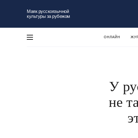
Маяк русскоязычной
культуры за рубежом
ОНЛАЙН
ЖУ
У ру
не т
э