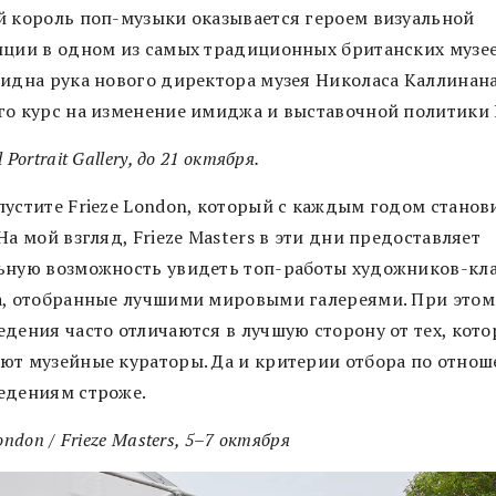
й король поп-музыки оказывается героем визуальной
иции в одном из самых традиционных британских музее
видна рука нового директора музея Николаса Каллинана
го курс на изменение имиджа и выставочной политики
 Portrait Gallery, до 21 октября.
пустите Frieze London, который с каждым годом станов
На мой взгляд, Frieze Masters в эти дни предоставляет
ьную возможность увидеть топ-работы художников-кл
а, отобранные лучшими мировыми галереями. При этом
едения часто отличаются в лучшую сторону от тех, кот
ют музейные кураторы. Да и критерии отбора по отнош
едениям строже.
ondon / Frieze Masters, 5–7 октября