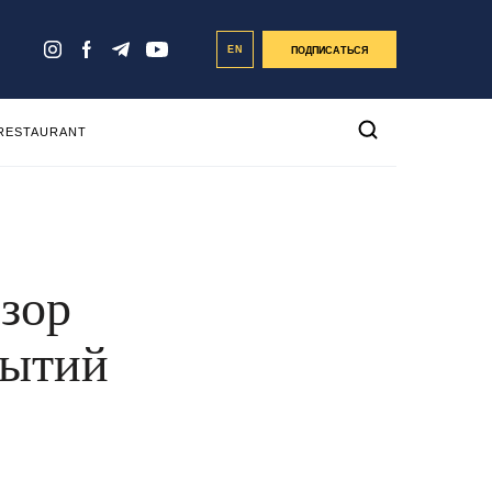
EN
ПОДПИСАТЬСЯ
 RESTAURANT
бзор
бытий