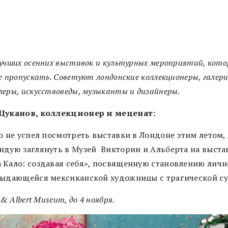
учших осенних выставок и культурных мероприятий, кот
е пропускать. Советуют лондонские коллекционеры, галер
еры, искусствоведы, музыканты и дизайнеры.
Цуканов, коллекционер и меценат:
о не успел посмотреть выставки в Лондоне этим летом, 
ндую заглянуть в Музей Виктории и Альберта на выста
 Кало: создавая себя», посвященную становлению личн
выдающейся мексиканской художницы с трагической су
a & Albert Museum, до 4 ноября.