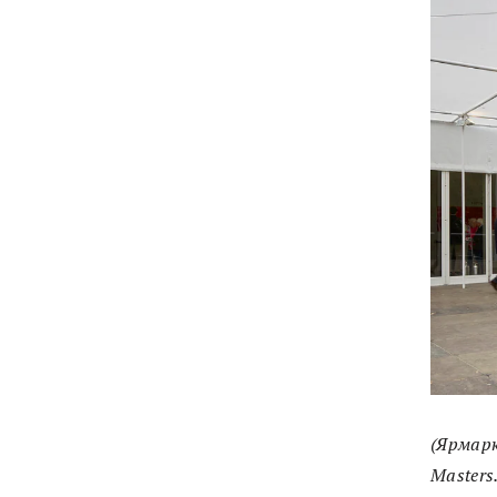
(Ярмарк
Masters