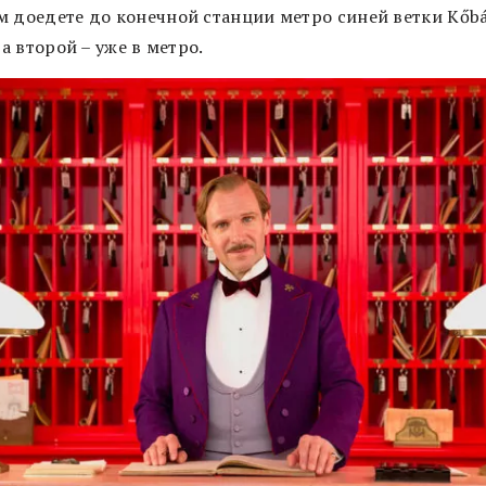
м доедете до конечной станции метро синей ветки Kőb
, а второй – уже в метро.