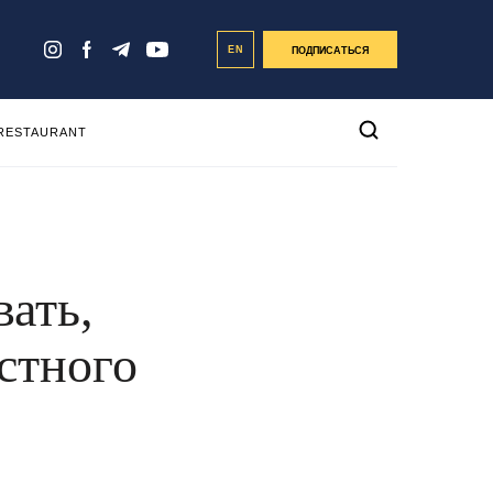
EN
ПОДПИСАТЬСЯ
 RESTAURANT
вать,
стного