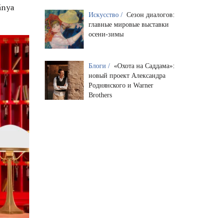
ánya
Искусство /
Сезон диалогов:
главные мировые выставки
осени-зимы
Блоги /
«Охота на Саддама»:
новый проект Александра
Роднянского и Warner
Brothers