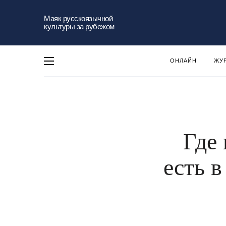
Маяк русскоязычной
культуры за рубежом
ОНЛАЙН
ЖУ
Где 
есть 