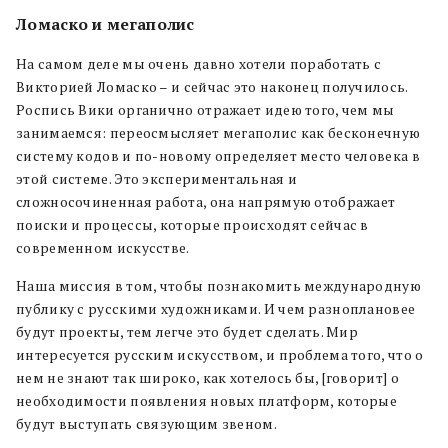
Ломаско и мегаполис
На самом деле мы очень давно хотели поработать с
Викторией Ломаско – и сейчас это наконец получилось.
Роспись Вики органично отражает идею того, чем мы
занимаемся: переосмысляет мегаполис как бесконечную
систему кодов и по-новому определяет место человека в
этой системе. Это экспериментальная и
сложносочиненная работа, она напрямую отображает
поиски и процессы, которые происходят сейчас в
современном искусстве.
Наша миссия в том, чтобы познакомить международную
публику с русскими художниками. И чем разноплановее
будут проекты, тем легче это будет сделать. Мир
интересуется русским искусством, и проблема того, что о
нем не знают так широко, как хотелось бы, [говорит] о
необходимости появления новых платформ, которые
будут выступать связующим звеном.