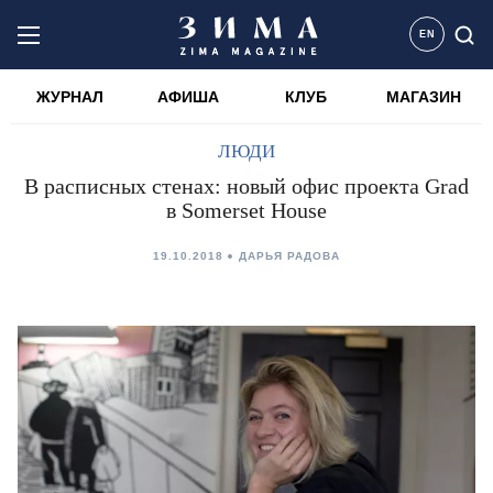
EN
ЖУРНАЛ
АФИША
КЛУБ
МАГАЗИН
ЛЮДИ
В расписных стенах: новый офис проекта Grad
в Somerset House
19.10.2018
ДАРЬЯ РАДОВА