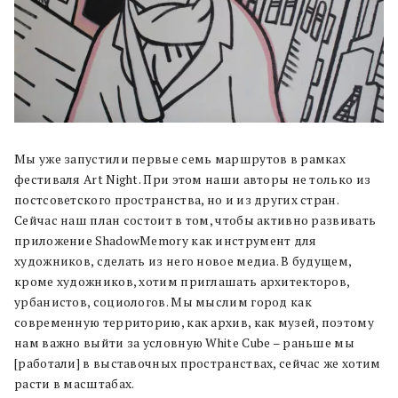
Мы уже запустили первые семь маршрутов в рамках
фестиваля Art Night. При этом наши авторы не только из
постсоветского пространства, но и из других стран.
Сейчас наш план состоит в том, чтобы активно развивать
приложение ShadowMemory как инструмент для
художников, сделать из него новое медиа. В будущем,
кроме художников, хотим приглашать архитекторов,
урбанистов, социологов. Мы мыслим город как
современную территорию, как архив, как музей, поэтому
нам важно выйти за условную White Cube – раньше мы
[работали] в выставочных пространствах, сейчас же хотим
расти в масштабах.