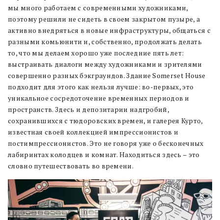
мы много работаем с современными художниками,
поэтому решили не сидеть в своем закрытом пузыре, а
активно внедряться в новые инфраструктуры, общаться с
разными комьюнити и, собственно, продолжать делать
то, что мы делаем хорошо уже последние пять лет:
выстраивать диалоги между художниками и зрителями
совершенно разных бэкграундов.
Здание Somerset House
подходит для этого как нельзя лучше: во-первых, это
уникальное сосредоточение временных периодов и
пространств. Здесь и депозитарии надгробий,
сохранившихся с тюдоровских времен, и галерея Курто,
известная своей коллекцией импрессионистов и
постимпрессионистов. Это не говоря уже о бесконечных
лабиринтах колодцев и комнат. Находиться здесь – это
словно путешествовать во времени.