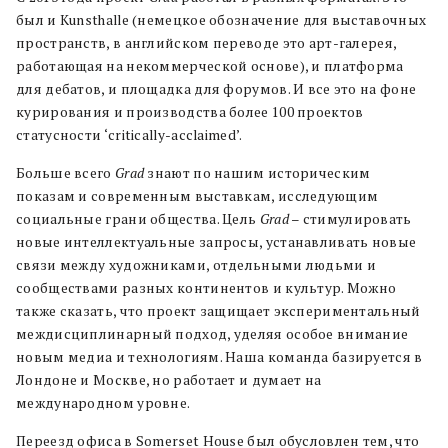
был и Kunsthalle (немецкое обозначение для выставочных
пространств, в английском переводе это арт-галерея,
работающая на некоммерческой основе), и платформа
для дебатов, и площадка для форумов. И все это на фоне
курирования и производства более 100 проектов
статусности ‘critically-acclaimed’.
Больше всего
Grad
знают по нашим историческим
показам и современным выставкам, исследующим
социальные грани общества. Цель
Grad
– стимулировать
новые интеллектуальные запросы, устанавливать новые
связи между художниками, отдельными людьми и
сообществами разных континентов и культур. Можно
также сказать, что проект защищает экспериментальный
междисциплинарный подход, уделяя особое внимание
новым медиа и технологиям. Наша команда базируется в
Лондоне и Москве, но работает и думает на
международном уровне.
Переезд офиса в Somerset House был обусловлен тем, что