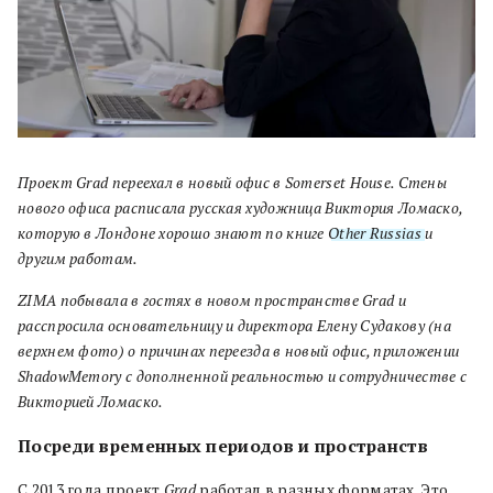
Проект Grad переехал в новый офис в Somerset House. Стены
нового офиса расписала русская художница Виктория Ломаско,
которую в Лондоне хорошо знают по книге
Other Russias
и
другим работам.
ZIMA побывала в гостях в новом пространстве Grad и
расспросила основательницу и директора Елену Судакову (на
верхнем фото) о причинах переезда в новый офис, приложении
ShadowMemory с дополненной реальностью и сотрудничестве с
Викторией Ломаско.
Посреди временных периодов и пространств
С 2013 года проект
Grad
работал в разных форматах. Это