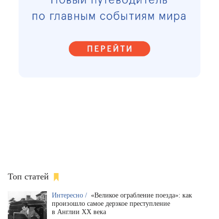
Топ статей
Интересно /
«Великое ограбление поезда»: как
произошло самое дерзкое преступление
в Англии XX века