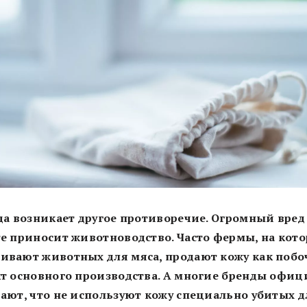
да возникает другое противоречие. Огромный вред
е приносит животноводство. Часто фермы, на кот
ивают животных для мяса, продают кожу как поб
т основного производства. А многие бренды офиц
ают, что не используют кожу специально убитых д