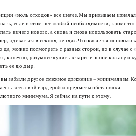
епции «ноль отходов» все иначе. Мы призываем изнача
пать, если в этом нет особой необходимости, кроме тог
пать ничего нового, а снова и снова использовать старо
ер, одеваться в секонд-хендах. Что касается использо
о да, можно посмотреть с разных сторон, но в случае с 
в», конечно, разумнее купить в чарити-шопе кожаную к
ить ее до дыр.
, вы забыли другое смежное движение – минимализм. К
аешь весь свой гардероб и предметы обстановки
лютного минимума. Я сейчас на пути к этому.