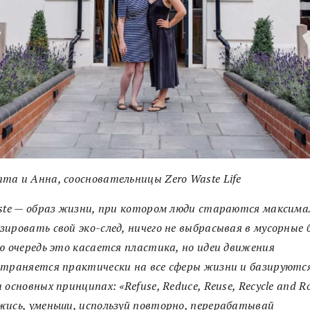
а и Анна, соосновательницы Zero Waste Life
ste — образ жизни, при котором люди стараются максима
ировать свой эко-след, ничего не выбрасывая в мусорные 
ю очередь это касается пластика, но идеи движения
траняется практически на все сферы жизни и базируютс
 основных принципах: «Refuse, Reduce, Reuse, Recycle and Ro
ись, уменьши, используй повторно, перерабатывай