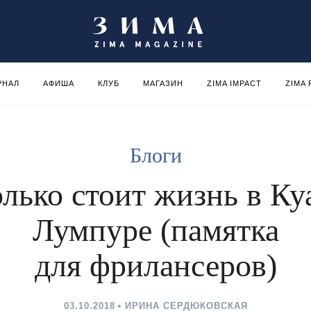
РНАЛ
АФИША
КЛУБ
МАГАЗИН
ZIMA IMPACT
ZIMA
Блоги
лько стоит жизнь в Ку
Лумпуре (памятка
для фрилансеров)
03.10.2018
ИРИНА СЕРДЮКОВСКАЯ