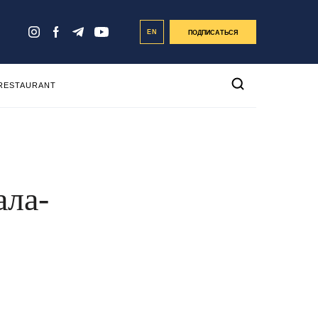
EN
ПОДПИСАТЬСЯ
 RESTAURANT
ала-