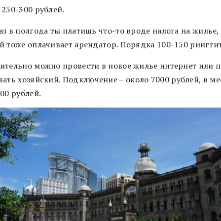
 250-300 рублей.
з в полгода ты платишь что-то вроде налога на жилье,
й тоже оплачивает арендатор. Порядка 100-150 ринггит
ительно можно провести в новое жилье интернет или 
вать хозяйский.
Подключение – около 7000 рублей, в ме
00 рублей.