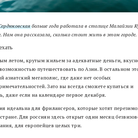
Сердюковская
больше года работала в столице Малайзии К
. Нам она рассказала, сколько стоит жить в этом городе.
ехать
ным летом, крутым жильем за адекватные деньги, вкусн
 возможностью путешествовать по Азии. В остальном эт
й азиатский мегаполис, где даже нет особых
римечательностей. Зато вы всегда сможете купаться и
ь, даже если на календаре первое декабря.
ия идеальна для фрилансеров, которые хотят перезимо
 стране. Для россиян здесь открыт один месяц безвизов
ания, для европейцев целых три.