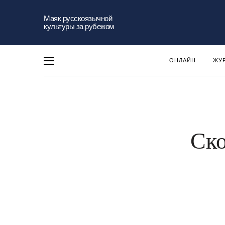
Маяк русскоязычной
культуры за рубежом
ОНЛАЙН
ЖУ
Ско