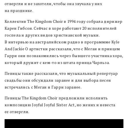
отвергли и не захотели, чтобы она звучала у них
на празднике.
Коллектив The Kingdom Choir в 1994 году собрала дирижер
Карен Гибсон. Сейчас в хоре работают 20 исполнителей
госпела и других видов христианской музыки.
В интервью на австралийском радио в программме Kyle
And Jackie O артистки рассказали, что с Меган и принцем
Гарри они познакомились через бывшего участника хора,
который дружит с кем-то из штата принца Чарльза.
Певицы также рассказали, что музыкальный репертуар
свадьбы они обсуждали заранее и для выбора песен
встречались с Меган и Гарри заранее.
Певицы The Kingdom Choir предложили исполнить
композицию Joyful Joyful Sister Act, но жених и невеста
ее отвергли.