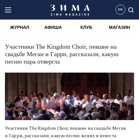
EN
ЖУРНАЛ
АФИША
КЛУБ
МАГАЗИН
Участники The Kingdom Choir, певшие на
свадьбе Меган и Гарри, рассказали, какую
песню пара отвергла
Участники The Kingdom Choir, певшие на свадьбе Меган
и Гарри, рассказали, какую песню жених и невеста