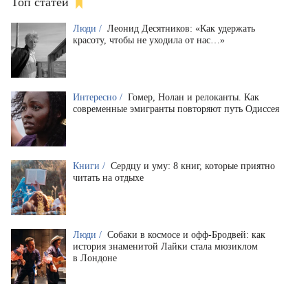
Топ статей
Люди /
Леонид Десятников: «Как удержать
красоту, чтобы не уходила от нас…»
Интересно /
Гомер, Нолан и релоканты. Как
современные эмигранты повторяют путь Одиссея
Книги /
Сердцу и уму: 8 книг, которые приятно
читать на отдыхе
Люди /
Собаки в космосе и офф-Бродвей: как
история знаменитой Лайки стала мюзиклом
в Лондоне