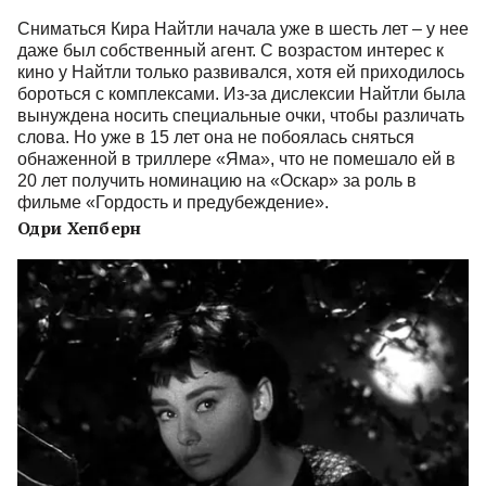
Сниматься Кира Найтли начала уже в шесть лет – у нее
даже был собственный агент. С возрастом интерес к
кино у Найтли только развивался, хотя ей приходилось
бороться с комплексами. Из-за дислексии Найтли была
вынуждена носить специальные очки, чтобы различать
слова. Но уже в 15 лет она не побоялась сняться
обнаженной в триллере «Яма», что не помешало ей в
20 лет получить номинацию на «Оскар» за роль в
фильме «Гордость и предубеждение».
Одри Хепберн