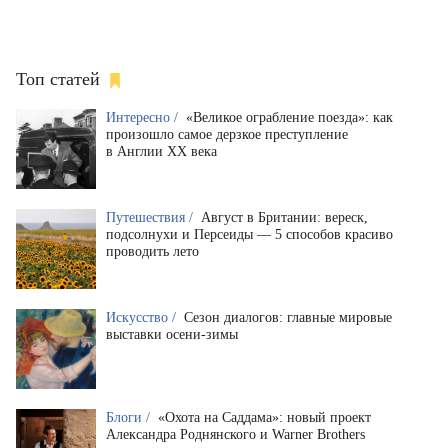
Топ статей
Интересно /
«Великое ограбление поезда»: как
произошло самое дерзкое преступление
в Англии XX века
Путешествия /
Август в Британии: вереск,
подсолнухи и Персеиды — 5 способов красиво
проводить лето
Искусство /
Сезон диалогов: главные мировые
выставки осени-зимы
Блоги /
«Охота на Саддама»: новый проект
Александра Роднянского и Warner Brothers