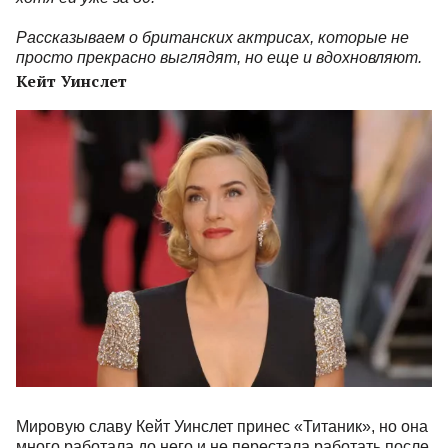
Рассказываем о британских актрисах, которые не
просто прекрасно выглядят, но еще и вдохновляют.
Кейт Уинслет
Мировую славу Кейт Уинслет принес «Титаник», но она
много работала до него и не перестала работать после