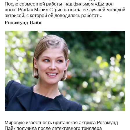
После совместной работы над фильмом «Дьявол
носит Prada» Мэрил Стрип назвала ее лучшей молодой
актрисой, с которой ей доводилось работать.
Розамунд Пайк
Мировую известность британская актриса Розамунд
Пайк получила после детективного триллера