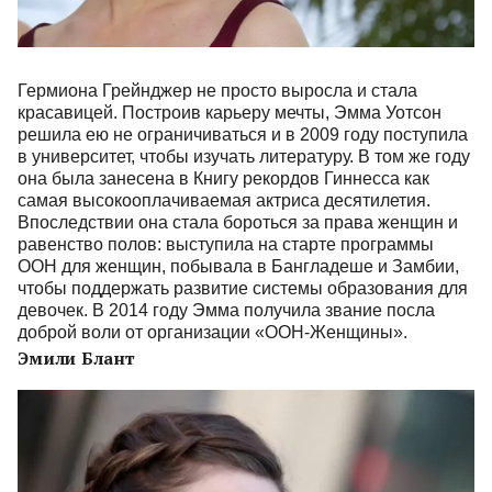
Гермиона Грейнджер не просто выросла и стала
красавицей. Построив карьеру мечты, Эмма Уотсон
решила ею не ограничиваться и в 2009 году поступила
в университет, чтобы изучать литературу. В том же году
она была занесена в Книгу рекордов Гиннесса как
самая высокооплачиваемая актриса десятилетия.
Впоследствии она стала бороться за права женщин и
равенство полов: выступила на старте программы
ООН для женщин, побывала в Бангладеше и Замбии,
чтобы поддержать развитие системы образования для
девочек. В 2014 году Эмма получила звание посла
доброй воли от организации «ООН-Женщины».
Эмили Блант