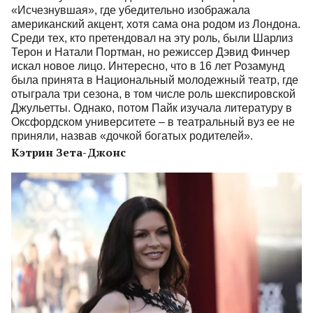
«Исчезнувшая», где убедительно изображала
американский акцент, хотя сама она родом из Лондона.
Среди тех, кто претендовал на эту роль, были Шарлиз
Терон и Натали Портман, но режиссер Дэвид Финчер
искал новое лицо. Интересно, что в 16 лет Розамунд
была принята в Национальный молодежный театр, где
отыграла три сезона, в том числе роль шекспировской
Джульетты. Однако, потом Пайк изучала литературу в
Оксфордском университете – в театральный вуз ее не
приняли, назвав «дочкой богатых родителей».
Кэтрин Зета-Джонс