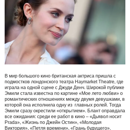
В мир большого кино британская актриса пришла с
подмостков лондонского театра Haymarket Theatre,
где
играла на одной сцене с Джуди Денч. Широкой публике
Эмили стала известна по картине «Мое лето любви» о
романтических отношениях между двумя девушками, в
которой она исполнила одну из главных ролей. Тогда
Эмили сразу окрестили «открытием». Блант оправдала
все ожидания: среди ее работ в кино – «Дьявол носит
Prada», «Жизнь по Джейн Остин», «Молодая
Виктория», «Петля времени», «Грань будущего».