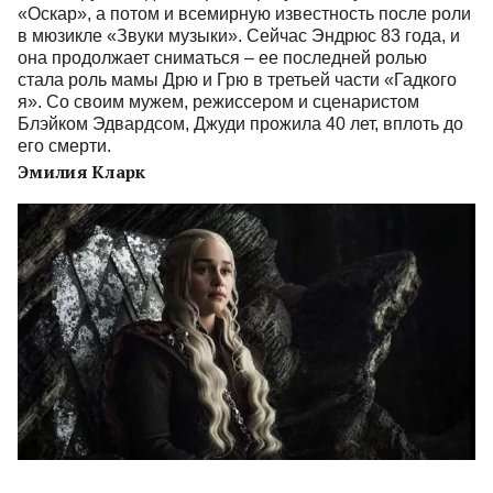
«Оскар», а потом и всемирную известность после роли
в мюзикле «Звуки музыки». Сейчас Эндрюс 83 года, и
она продолжает сниматься – ее последней ролью
стала роль мамы Дрю и Грю в третьей части «Гадкого
я». Со своим мужем, режиссером и сценаристом
Блэйком Эдвардсом, Джуди прожила 40 лет, вплоть до
его смерти.
Эмилия Кларк