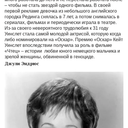
– чтобы не стать звездой одного фильма. В своей
первой рекламе девочка из небольшого английского
городка Рединга снялась в 7 лет, а потом снималась в
сериалах, фильмах и периодически играла в театре.
Из-за своего невероятного трудолюбия к 31 году
Уинслет стала самой молодой актрисой, которую когда
либо номинировали на «Оскар». Премию «Оскар» Кейт
Уинслет впоследствии получила за роль в фильме
«Чтец» – истории любви юного немецкого мальчика и
зрелой женщины, обвиненной в геноциде.
Джули Эндрюс