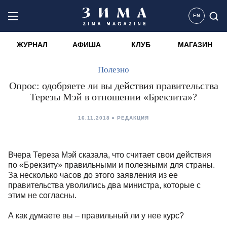
EN
ЖУРНАЛ
АФИША
КЛУБ
МАГАЗИН
Полезно
Опрос: одобряете ли вы действия правительства
Терезы Мэй в отношении «Брекзита»?
16.11.2018
РЕДАКЦИЯ
Вчера Тереза Мэй сказала, что считает свои действия
по «Брекзиту» правильными и полезными для страны.
За несколько часов до этого заявления из ее
правительства уволились два министра, которые с
этим не согласны.
А как думаете вы – правильный ли у нее курс?