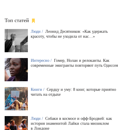
Топ статей
Люди /
Леонид Десятников: «Как удержать
красоту, чтобы не уходила от нас…»
Интересно /
Гомер, Нолан и релоканты. Как
современные эмигранты повторяют путь Одиссея
Книги /
Сердцу и уму: 8 книг, которые приятно
читать на отдыхе
Люди /
Собаки в космосе и офф-Бродвей: как
история знаменитой Лайки стала мюзиклом
в Лондоне