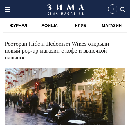
EN
ЖУРНАЛ
АФИША
КЛУБ
МАГАЗИН
Ресторан Hide и Hedonism Wines открыли
новый pop-up магазин с кофе и выпечкой
навынос