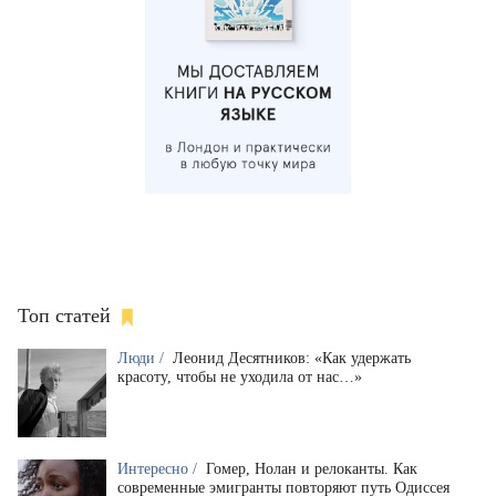
Топ статей
Люди /
Леонид Десятников: «Как удержать
красоту, чтобы не уходила от нас…»
Интересно /
Гомер, Нолан и релоканты. Как
современные эмигранты повторяют путь Одиссея