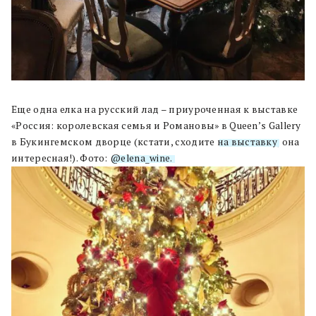
Еще одна елка на русский лад – приуроченная к выставке
«Россия: королевская семья и Романовы» в Queen’s Gallery
в Букингемском дворце (кстати, сходите
на выставку
, она
интересная!). Фото:
@elena_wine.