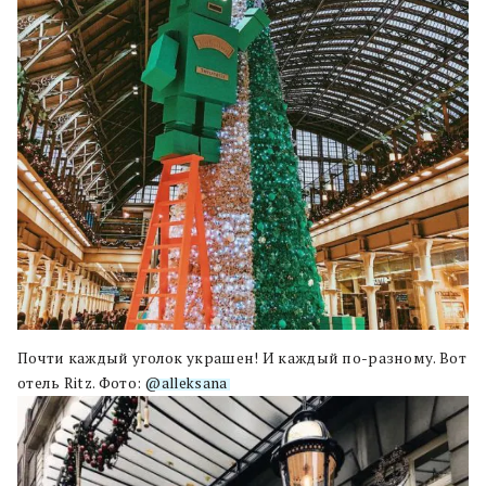
Почти каждый уголок украшен! И каждый по-разному. Вот
отель Ritz. Фото:
@alleksana