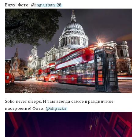
Вжух! Фото: @
ing_urban_28
Soho never sleeps. И там всегда самое праздничное
настроение! Фото:
@shpacks