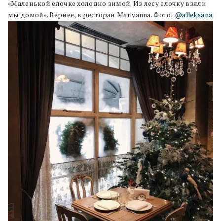
«Маленькой елочке холодно зимой. Из лесу елочку взяли
мы домой». Вернее, в ресторан Marivanna. Фото:
@alleksana