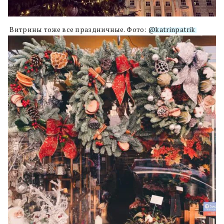
Витрины тоже все праздничные. Фото:
@katrinpatrik