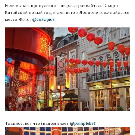
Если вы все пропустили – не расстраивайтесь! Скоро
Китайский новый год, и для него в Лондоне тоже найдется
место. Фото:
@cozy.pics
Главное, вот что (напоминает
@pampleks)
.