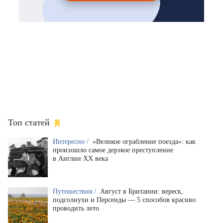
Топ статей
Интересно /
«Великое ограбление поезда»: как
произошло самое дерзкое преступление
в Англии XX века
Путешествия /
Август в Британии: вереск,
подсолнухи и Персеиды — 5 способов красиво
проводить лето