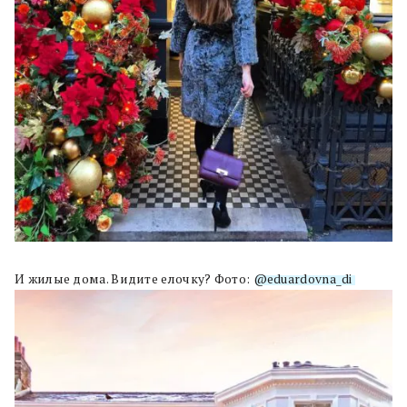
И жилые дома. Видите елочку? Фото:
@eduardovna_di