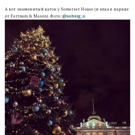
А вот знаменитый каток у Somerset House (и елка в наряде
от Fortnum & Mason). Фото:
@solveig_o