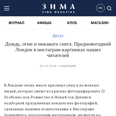
EN
ЖУРНАЛ
АФИША
КЛУБ
МАГАЗИН
Досуг
Дождь, огни и никакого снега. Предновогодний
Лондон в инстаграм-картинках наших
читателей
28.12.2018
РЕДАКЦИЯ
В Лондоне очень много красивых улиц и не меньше
людей, которые умеют их красиво фотографировать 🙂
Особенно под Рождество и Новый год. Делимся
подборкой праздничных лондонских фотографий,
сделанных нашими подписчиками в Инстаграме.
Заряжайтесь новогодним настроением, несмотря на