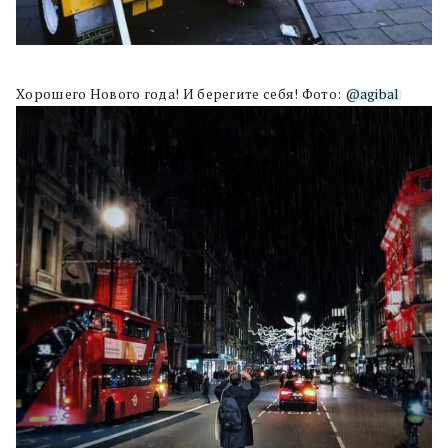
Хорошего Нового года! И берегите себя! Фото:
@agibal