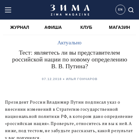
EN
ЖУРНАЛ
АФИША
КЛУБ
МАГАЗИН
Актуально
Тест: являетесь ли вы представителем
российской нации по новому определению
В. В. Путина?
07.12.2018
ИЛЬЯ ГОНЧАРОВ
Президент России Владимир Путин подписал указ о
внесении изменений в Стратегию государственной
национальной политики РФ, в котором дано определение
«российская нация». Проверьте, относитесь ли вы к ней. А
ниже, под тестом, не забудьте рассказать, какой результат
у вас получился.