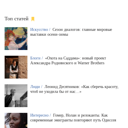
Топ статей
Искусство /
Сезон диалогов: главные мировые
выставки осени-зимы
Блоги /
«Охота на Саддама»: новый проект
Александра Роднянского и Warner Brothers
Люди /
Леонид Десятников: «Как сберечь красоту,
чтоб не уходила бы от нас…»
Интересно /
Гомер, Нолан и релоканты. Как
современные эмигранты повторяют путь Одиссея