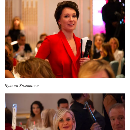
Чулпан Хаматова