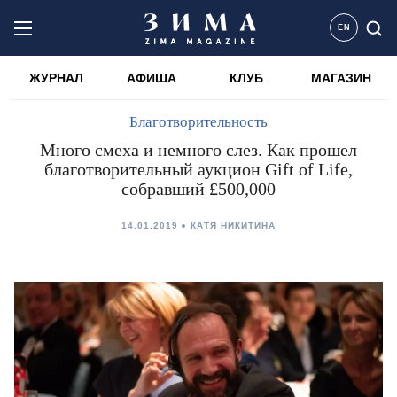
EN
ЖУРНАЛ
АФИША
КЛУБ
МАГАЗИН
Благотворительность
Много смеха и немного слез. Как прошел
благотворительный аукцион Gift of Life,
собравший £500,000
14.01.2019
КАТЯ НИКИТИНА