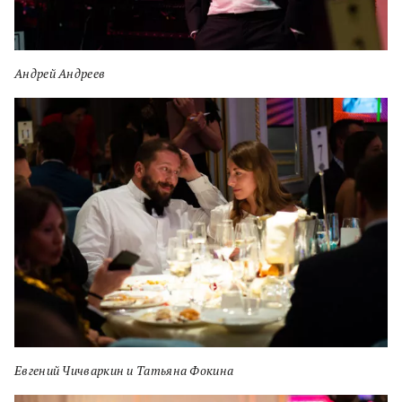
Андрей Андреев
Евгений Чичваркин и Татьяна Фокина