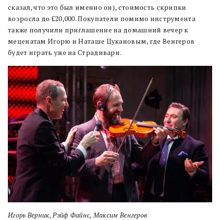
сказал, что это был именно он), стоимость скрипки
возросла до £20,000. Покупатели помимо инструмента
также получили приглашение на домашний вечер к
меценатам Игорю и Наташе Цукановым, где Венгеров
будет играть уже на Страдивари.
Игорь Верник, Рэйф Файнс, Максим Венгеров