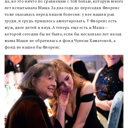
да, но это ничто по сравнению с той болью, которую много
лет испытывала Маша. За два года до пересадки Флоренс
тоже оказалась перед лицом болезни: у нее нашли рак
груди, и грудь пришлось ампутировать. У Флоренс есть
муж, двое детей и внук. А теперь еще есть и Маша –
которой сегодня бы не было, если бы несколько лет назад
мама Маши не обратилась в фонд Чулпан Хаматовой, а
фонд не нашел бы Флоренс.