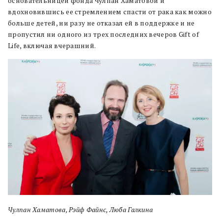
основательницей фонда Чулпан Хаматовой и
вдохновившись ее стремлением спасти от рака как можно
больше детей, ни разу не отказал ей в поддержке и не
пропустил ни одного из трех последних вечеров Gift of
Life, включая вчерашний.
Чулпан Хаматова, Рэйф Файнс, Люба Галкина