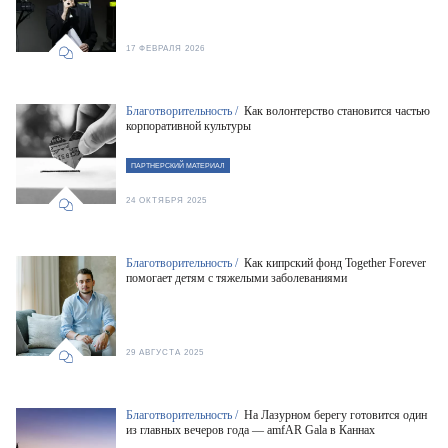
17 ФЕВРАЛЯ 2026
Благотворительность /
Как волонтерство становится частью
корпоративной культуры
ПАРТНЕРСКИЙ МАТЕРИАЛ
24 ОКТЯБРЯ 2025
Благотворительность /
Как кипрский фонд Together Forever
помогает детям с тяжелыми заболеваниями
29 АВГУСТА 2025
Благотворительность /
На Лазурном берегу готовится один
из главных вечеров года — amfAR Gala в Каннах