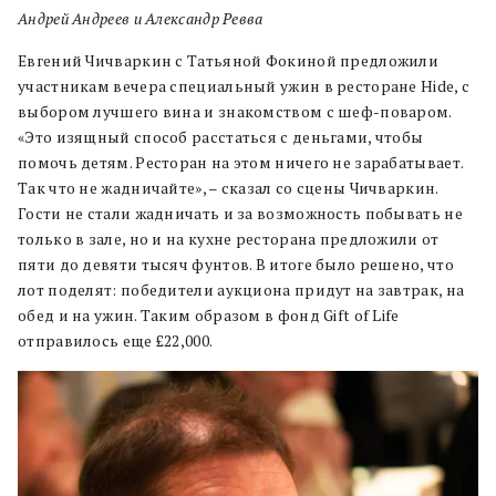
Андрей Андреев и Александр Ревва
Евгений Чичваркин с Татьяной Фокиной предложили
участникам вечера специальный ужин в ресторане Hide, с
выбором лучшего вина и знакомством с шеф-поваром.
«Это изящный способ расстаться с деньгами, чтобы
помочь детям. Ресторан на этом ничего не зарабатывает.
Так что не жадничайте», – сказал со сцены Чичваркин.
Гости не стали жадничать и за возможность побывать не
только в зале, но и на кухне ресторана предложили от
пяти до девяти тысяч фунтов. В итоге было решено, что
лот поделят: победители аукциона придут на завтрак, на
обед и на ужин. Таким образом в фонд Gift of Life
отправилось еще £22,000.