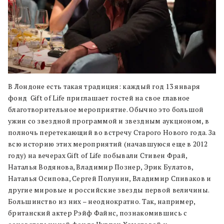
В Лондоне есть такая традиция: каждый год 13 января
фонд Gift of Life приглашает гостей на свое главное
благотворительное мероприятие. Обычно это большой
ужин со звездной программой и звездным аукционом, в
полночь перетекающий во встречу Старого Нового года. За
всю историю этих мероприятий (начавшуюся еще в 2012
году) на вечерах Gift of Life побывали Стивен Фрай,
Наталья Водянова, Владимир Познер, Эрик Булатов,
Наталья Осипова, Сергей Полунин, Владимир Спиваков и
другие мировые и российские звезды первой величины.
Большинство из них – неоднократно. Так, например,
британский актер Рэйф Файнс, познакомившись с