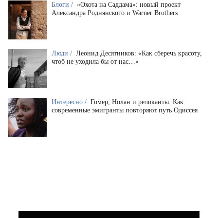
Блоги /
«Охота на Саддама»: новый проект
Александра Роднянского и Warner Brothers
Люди /
Леонид Десятников: «Как сберечь красоту,
чтоб не уходила бы от нас…»
Интересно /
Гомер, Нолан и релоканты. Как
современные эмигранты повторяют путь Одиссея