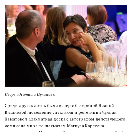
Игорь и Наташа Цукановы
Среди других лотов были вечер с балериной Дианой
Вишневой, посещение спектакля и репетиции Чулпан
Хаматовой, шахматная доска с автографом действующего
чемпиона мира по шахматам Магнуса Карлсена,