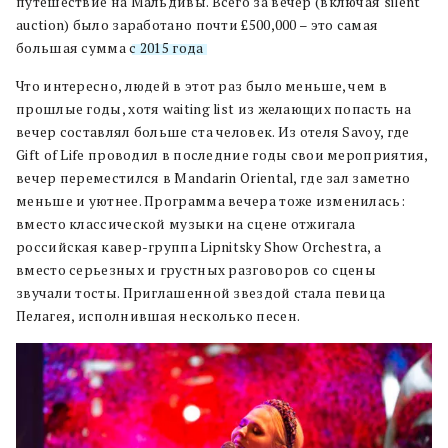
путешествие на Мальдивы. Всего за вечер (включая silent
auction) было заработано почти £500,000 – это самая
большая сумма
с 2015 года
.
Что интересно, людей в этот раз было меньше, чем в
прошлые годы, хотя waiting list из желающих попасть на
вечер составлял больше ста человек. Из отеля Savoy, где
Gift of Life проводил в последние годы свои мероприятия,
вечер переместился в Mandarin Oriental, где зал заметно
меньше и уютнее. Программа вечера тоже изменилась:
вместо классической музыки на сцене отжигала
российская кавер-группа Lipnitsky Show Orchestra, а
вместо серьезных и грустных разговоров со сцены
звучали тосты. Приглашенной звездой стала певица
Пелагея, исполнившая несколько песен.