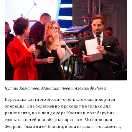
Чулпан Хаматова, Маша Дятлова и Александр Ревва
Пересадка костного мозга – очень сложная и дорогая
операция. Она болезненно проходит не только для
реципиента, но и для донора. Костный мозг берут из
тазовых костей под общим наркозом. Мы спросили
Флоренс, было ли ей больно, и она сказала, что, кажется,