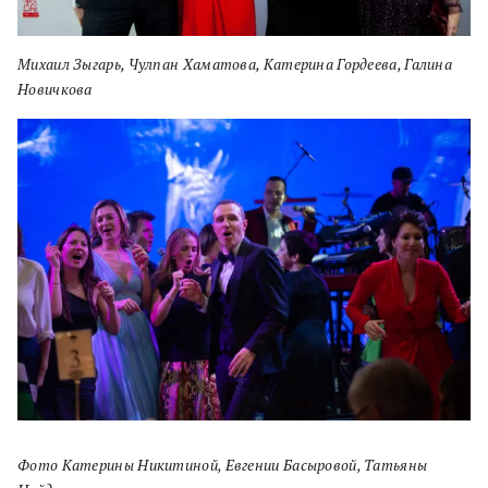
Михаил Зыгарь, Чулпан Хаматова, Катерина Гордеева, Галина
Новичкова
Фото Катерины Никитиной, Евгении Басыровой, Татьяны