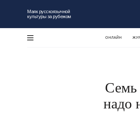
Маяк русскоязычной
культуры за рубежом
ОНЛАЙН
ЖУ
Семь 
надо 