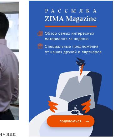
и» или