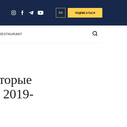
EN
ПОДПИСАТЬСЯ
 RESTAURANT
оторые
 2019-