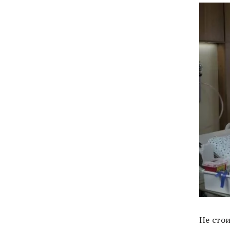
Не сто