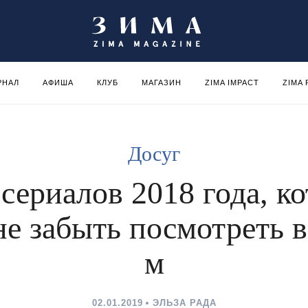
РНАЛ
АФИША
КЛУБ
МАГАЗИН
ZIMA IMPACT
ZIMA
Досуг
сериалов 2018 года, к
не забыть посмотреть в
м
02.01.2019
ЭЛЬЗА РАДА