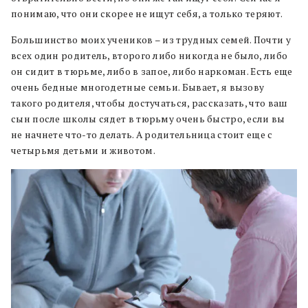
понимаю, что они скорее не ищут себя, а только теряют.
Большинство моих учеников – из трудных семей. Почти у
всех один родитель, второго либо никогда не было, либо
он сидит в тюрьме, либо в запое, либо наркоман. Есть еще
очень бедные многодетные семьи. Бывает, я вызову
такого родителя, чтобы достучаться, рассказать, что ваш
сын после школы сядет в тюрьму очень быстро, если вы
не начнете что-то делать. А родительница стоит еще с
четырьмя детьми и животом.