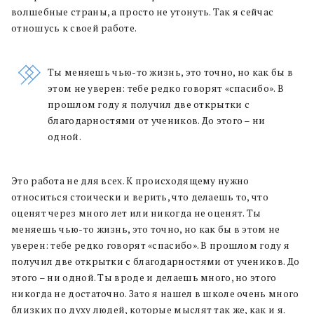
волшебные страны, а просто не утонуть. Так я сейчас
отношусь к своей работе.
Ты меняешь чью-то жизнь, это точно, но как бы в
этом не уверен: тебе редко говорят «спасибо». В
прошлом году я получил две открытки с
благодарностями от учеников. До этого – ни
одной.
Это работа не для всех. К происходящему нужно
относиться стоически и верить, что делаешь то, что
оценят через много лет или никогда не оценят. Ты
меняешь чью-то жизнь, это точно, но как бы в этом не
уверен: тебе редко говорят «спасибо». В прошлом году я
получил две открытки с благодарностями от учеников. До
этого – ни одной. Ты вроде и делаешь много, но этого
никогда не достаточно. Зато я нашел в школе очень много
близких по духу людей, которые мыслят так же, как и я.