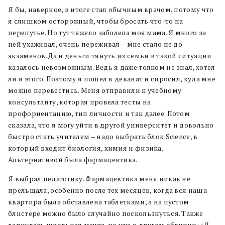
Я бы, наверное, в итоге стал обычным врачом, потому что
я слишком осторожный, чтобы бросать что-то на
перепутье. Но тут тяжело заболела моя мама. Я много за
ней ухаживал, очень переживал – мне стало не до
экзаменов. Да и деньги тянуть из семьи в такой ситуации
казалось невозможным. Ведь я даже толком не знал, хотел
ли я этого. Поэтому я пошел в деканат и спросил, куда мне
можно перевестись. Меня отправили к учебному
консультанту, которая провела тесты на
профориентацию, тип личности и так далее. Потом
сказала, что я могу уйти в другой университет и довольно
быстро стать учителем – надо выбрать блок Science, в
который входит биология, химия и физика.
Альтернативой была фармацевтика.
Я выбрал педагогику. Фармацевтика меня никак не
прельщала, особенно после тех месяцев, когда вся наша
квартира была обставлена таблетками, а на пустом
блистере можно было случайно поскользнуться. Также