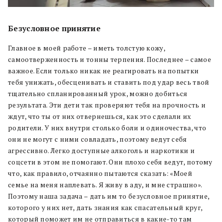
Безусловное принятие
Главное в моей работе – иметь толстую кожу,
самоотверженность и тонны терпения. Последнее – самое
важное. Если только никак не реагировать на попытки
тебя унижать, обесценивать и ставить под удар весь твой
тщательно спланированный урок, можно добиться
результата. Эти дети так проверяют тебя на прочность и
ждут, что ты от них отвернешься, как это сделали их
родители. У них внутри столько боли и одиночества, что
они не могут с ними совладать, поэтому ведут себя
агрессивно. Легко доступные алкоголь и наркотики и
соцсети в этом не помогают. Они плохо себя ведут, потому
что, как правило, отчаянно пытаются сказать: «Моей
семье на меня наплевать. Я живу в аду, и мне страшно».
Поэтому наша задача – дать им то безусловное принятие,
которого у них нет, дать знания как спасательный круг,
который поможет им не отправиться в какие-то там