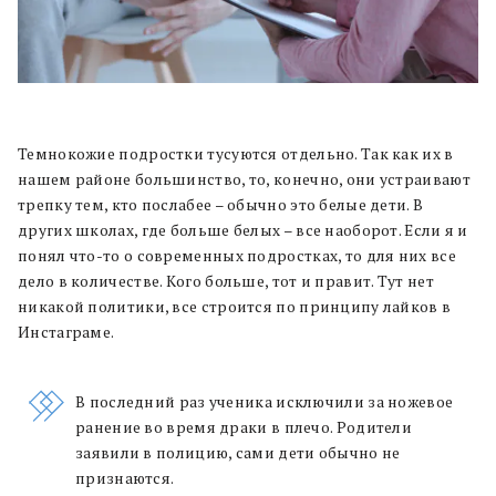
Темнокожие подростки тусуются отдельно. Так как их в
нашем районе большинство, то, конечно, они устраивают
трепку тем, кто послабее – обычно это белые дети. В
других школах, где больше белых – все наоборот. Если я и
понял что-то о современных подростках, то для них все
дело в количестве. Кого больше, тот и правит. Тут нет
никакой политики, все строится по принципу лайков в
Инстаграме.
В последний раз ученика исключили за ножевое
ранение во время драки в плечо. Родители
заявили в полицию, сами дети обычно не
признаются.