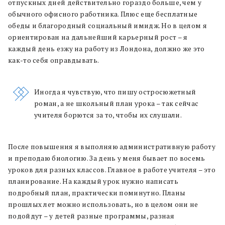
отпускных дней действительно гораздо больше, чем у
обычного офисного работника. Плюс еще бесплатные
обеды и благородный социальный имидж. Но в целом я
ориентирован на дальнейший карьерный рост – я
каждый день езжу на работу из Лондона, должно же это
как-то себя оправдывать.
Иногда я чувствую, что пишу остросюжетный
роман, а не школьный план урока – так сейчас
учителя борются за то, чтобы их слушали.
После повышения я выполняю административную работу
и преподаю биологию. За день у меня бывает по восемь
уроков для разных классов. Главное в работе учителя – это
планирование. На каждый урок нужно написать
подробный план, практически поминутно. Планы
прошлых лет можно использовать, но в целом они не
подойдут – у детей разные программы, разная