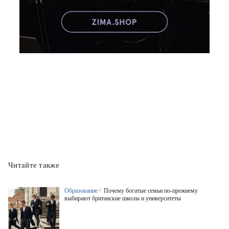
Читайте также
Образование /
Почему богатые семьи по-прежнему
выбирают британские школы и университеты