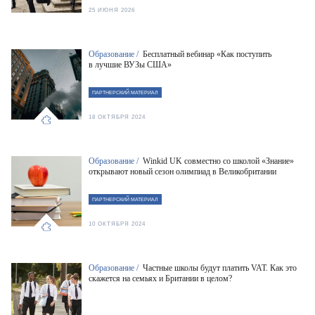
25 ИЮНЯ 2026
Образование /
Бесплатный вебинар «Как поступить
в лучшие ВУЗы США»
ПАРТНЕРСКИЙ МАТЕРИАЛ
18 ОКТЯБРЯ 2024
Образование /
Winkid UK совместно со школой «Знание»
открывают новый сезон олимпиад в Великобритании
ПАРТНЕРСКИЙ МАТЕРИАЛ
10 ОКТЯБРЯ 2024
Образование /
Частные школы будут платить VAT. Как это
скажется на семьях и Британии в целом?