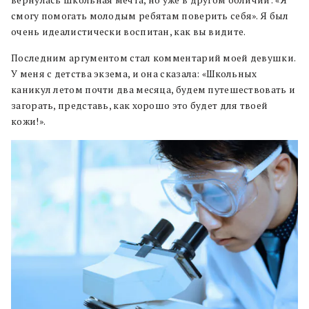
вернулась школьная мечта, но уже в другом обличии: «Я
смогу помогать молодым ребятам поверить себя». Я был
очень идеалистически воспитан, как вы видите.
Последним аргументом стал комментарий моей девушки.
У меня с детства экзема, и она сказала: «Школьных
каникул летом почти два месяца, будем путешествовать и
загорать, представь, как хорошо это будет для твоей
кожи!».