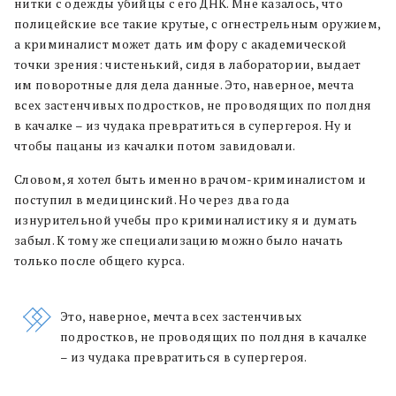
нитки с одежды убийцы с его ДНК. Мне казалось, что
полицейские все такие крутые, с огнестрельным оружием,
а криминалист может дать им фору с академической
точки зрения: чистенький, сидя в лаборатории, выдает
им поворотные для дела данные. Это, наверное, мечта
всех застенчивых подростков, не проводящих по полдня
в качалке – из чудака превратиться в супергероя. Ну и
чтобы пацаны из качалки потом завидовали.
Словом, я хотел быть именно врачом-криминалистом и
поступил в медицинский. Но через два года
изнурительной учебы про криминалистику я и думать
забыл. К тому же специализацию можно было начать
только после общего курса.
Это, наверное, мечта всех застенчивых
подростков, не проводящих по полдня в качалке
– из чудака превратиться в супергероя.