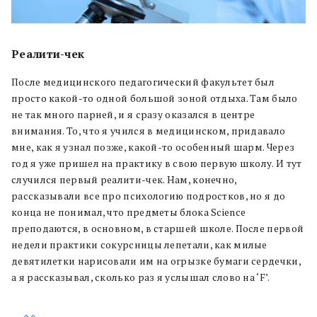
Реалити-чек
После медицинского педагогический факультет был
просто какой-то одной большой зоной отдыха. Там было
не так много парней, и я сразу оказался в центре
внимания. То, что я учился в медицинском, придавало
мне, как я узнал позже, какой-то особенный шарм. Через
год я уже пришел на практику в свою первую школу. И тут
случился первый реалити-чек. Нам, конечно,
рассказывали все про психологию подростков, но я до
конца не понимал, что предметы блока Science
преподаются, в основном, в старшей школе. После первой
недели практики сокурсницы лепетали, как милые
девятилетки нарисовали им на огрызке бумаги сердечки,
а я рассказывал, сколько раз я услышал слово на ‘F’.