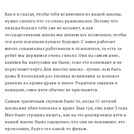
Как я и сказал, чтобы тебя исключили из нашей школы,
нужно сделать что-то очень радикальное. Потому что
никуда больше тебя уже не возьмут, и как
государственная школа мы делаем все возможное, чтобы
эти дети получили лучшее будущее. С нами работает
много социальных работников и психологов, то есть за
ребят мы держимся очень сильно. Они на самом деле,
какими бы кактусами ни были, тоже это понимают и не
пересекают черту. Для многих школа – лучше, чем быть
дома. В последний раз ученика исключили за ножевое
ранение во время драки в плечо. Родители заявили в
полицию, сами дети обычно не признаются.
Самым трагичным случаем было то, когда 15-летний
школьник убил человека в драке. Был суд, ему дали 3 года.
Мне было страшно видеть, как на это реагировали дети в
нашей школе. Было ощущение, что они не понимают, что
произошло, будто это какой-то фильм.