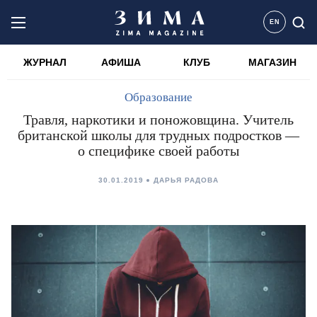
EN
ЖУРНАЛ
АФИША
КЛУБ
МАГАЗИН
Образование
Травля, наркотики и поножовщина. Учитель
британской школы для трудных подростков —
о специфике своей работы
30.01.2019
ДАРЬЯ РАДОВА