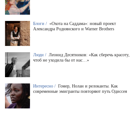
Блоги /
«Охота на Саддама»: новый проект
Александра Роднянского и Warner Brothers
Люди /
Леонид Десятников: «Как сберечь красоту,
чтоб не уходила бы от нас…»
Интересно /
Гомер, Нолан и релоканты. Как
современные эмигранты повторяют путь Одиссея