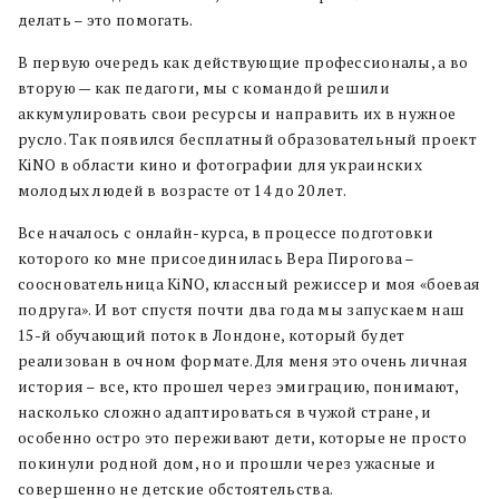
делать – это помогать.
В первую очередь как действующие профессионалы, а во
вторую — как педагоги, мы с командой решили
аккумулировать свои ресурсы и направить их в нужное
русло. Так появился бесплатный образовательный проект
KiNO в области кино и фотографии для украинских
молодых людей в возрасте от 14 до 20 лет.
Все началось с онлайн-курса, в процессе подготовки
которого ко мне присоединилась Вера Пирогова –
соосновательница KiNO, классный режиссер и моя «боевая
подруга». И вот спустя почти два года мы запускаем наш
15-й обучающий поток в Лондоне, который будет
реализован в очном формате. Для меня это очень личная
история – все, кто прошел через эмиграцию, понимают,
насколько сложно адаптироваться в чужой стране, и
особенно остро это переживают дети, которые не просто
покинули родной дом, но и прошли через ужасные и
совершенно не детские обстоятельства.