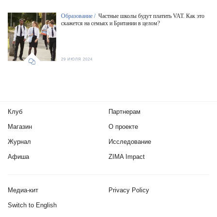
Образование /
Частные школы будут платить VAT. Как это
скажется на семьях и Британии в целом?
29 ИЮЛЯ 2024
Клуб
Партнерам
Магазин
О проекте
Журнал
Исследование
Афиша
ZIMA Impact
Медиа-кит
Privacy Policy
Switch to English