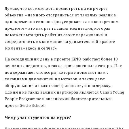
Думаю, что возможность посмотреть на мир через
объектив – немного отстраниться от тяжелых реалий и
одновременно сильно сфокусироваться на конкретном
предмете – это как раз та самая медитация, которая
поможет вытащить ребят из своих переживаний и
сосредоточить их внимание на удивительной красоте
момента «здесь и сейчас».
На сегодняшний день в проекте KiNO работает более 10
основных педагогов, а также приглашенные лекторы. Нас
поддерживают спонсоры, которые помогают нам с
локациями для занятий и выставок, а также дают
оборудование и оказывают финансовую поддержку.
Одними из таких важных партнеров являются Canon Young
People Programme и английский благотворительный
проект Svitlo School.
Чему учат студентов на курсе?
Предстоящий курс будет максимально практическим. Мы