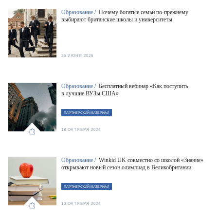
Образование /
Почему богатые семьи по-прежнему
выбирают британские школы и университеты
25 ИЮНЯ 2026
Образование /
Бесплатный вебинар «Как поступить
в лучшие ВУЗы США»
ПАРТНЕРСКИЙ МАТЕРИАЛ
18 ОКТЯБРЯ 2024
Образование /
Winkid UK совместно со школой «Знание»
открывают новый сезон олимпиад в Великобритании
ПАРТНЕРСКИЙ МАТЕРИАЛ
10 ОКТЯБРЯ 2024