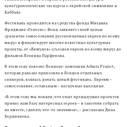
культурологические экскурсы о еврейской символике и
Каббале.
Фестиваль проводится на средства фонда Михаила
Фридмана «Генезис». Фонд заявляет своей целью
«развитие самосознания русскоязычных евреев по всему
миру» и финансирует многие известные культурные
проекты, от «Лимудов» (съездов евреев по всему миру) до
фильмов Леонида Парфенова.
В этом году повезло Лондону: компания Arbuzz Project,
которая раньше привозила в Лондон отдельных
спикеров, взялась делать целый фестиваль. Евреям –
самосознание, остальным – нескучные выходные.
«В этом году мы поняли, что опыт предыдущих проектов
принес нам базу интересных героев – и захотели собрать
их вместе, сделать что-то значимое», – рассказала Дина
Бердникова.