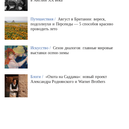
в Англии XX века
Путешествия /
Август в Британии: вереск,
подсолнухи и Персеиды — 5 способов красиво
проводить лето
Искусство /
Сезон диалогов: главные мировые
выставки осени-зимы
Блоги /
«Охота на Саддама»: новый проект
Александра Роднянского и Warner Brothers