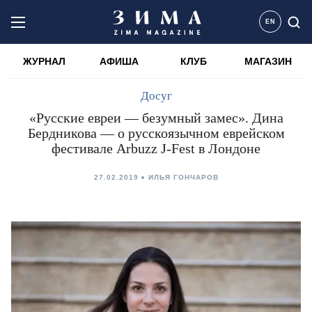
EN
ЖУРНАЛ
АФИША
КЛУБ
МАГАЗИН
Досуг
«Русские евреи — безумный замес». Дина
Бердникова — о русскоязычном еврейском
фестивале Arbuzz J-Fest в Лондоне
27.02.2019
ИЛЬЯ ГОНЧАРОВ