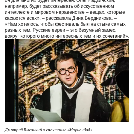
он для многих будет интересен.
Олег Радзинский,
например, будет рассказывать об искусственном
интеллекте и мировом неравенстве – вещах, которые
касаются всех»
, – рассказала Дина Бердникова. –
«Нам хотелось, чтобы фестиваль был на стыке самых
разных тем. Русские евреи – это безумный замес,
вокруг которого много интересных тем и их сочетаний».
Дмитрий Высоцкий в спектакле «Мариенбад»