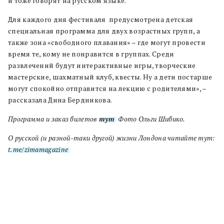
и тоже говорят на русском языке.
Для каждого дня фестиваля предусмотрена детская
специальная программа для двух возрастных групп, а
также зона «свободного плавания» – где могут провести
время те, кому не понравится в группах. Среди
развлечений будут интерактивные игры, творческие
мастерские, шахматный клуб, квесты. Ну а дети постарше
могут спокойно отправится на лекцию с родителями», –
рассказала Дина Бердникова.
Программа и заказ билетов
тут
. Фото Ольги Шибико.
О русской (и разной-таки другой) жизни Лондона читайте тут:
t.me/zimamagazine