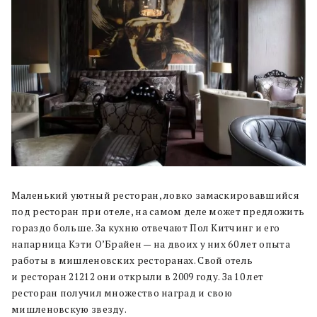
Маленький уютный ресторан, ловко замаскировавшийся
под ресторан при отеле, на самом деле может предложить
гораздо больше. За кухню отвечают Пол Китчинг и его
напарница Кэти О’Брайен — на двоих у них 60 лет опыта
работы в мишленовских ресторанах. Свой отель
и ресторан 21212 они открыли в 2009 году. За 10 лет
ресторан получил множество наград и свою
мишленовскую звезду.