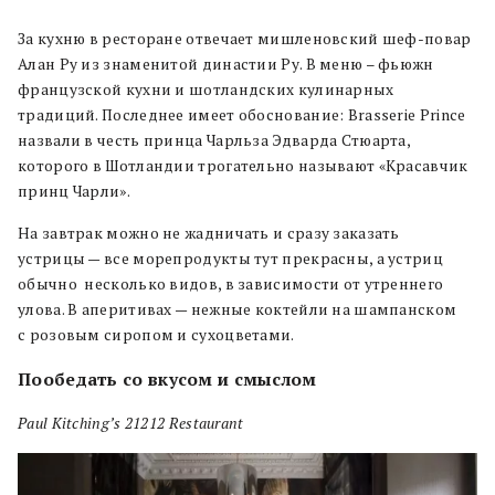
За кухню в ресторане отвечает мишленовский шеф-повар
Алан Ру из знаменитой династии Ру. В меню – фьюжн
французской кухни и шотландских кулинарных
традиций. Последнее имеет обоснование: Brasserie Prince
назвали в честь принца Чарльза Эдварда Стюарта,
которого в Шотландии трогательно называют «Красавчик
принц Чарли».
На завтрак можно не жадничать и сразу заказать
устрицы — все морепродукты тут прекрасны, а устриц
обычно несколько видов, в зависимости от утреннего
улова. В аперитивах — нежные коктейли на шампанском
с розовым сиропом и сухоцветами.
Пообедать со вкусом и смыслом
P
aul Kitching’s 21212 Restaurant