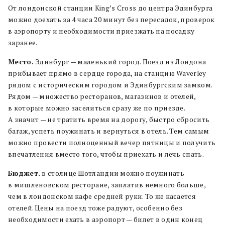
От лондонской станции King’s Cross до центра Эдинбурга
можно доехать за 4 часа 20 минут без пересадок, проверок
в аэропорту и необходимости приезжать на посадку
заранее.
Место.
Эдинбург — маленький город. Поезд из Лондона
прибывает прямо в сердце города, на станцию Waverley
рядом с историческим городом и Эдинбургским замком.
Рядом — множество ресторанов, магазинов и отелей,
в которые можно заселиться сразу же по приезде.
А значит — не тратить время на дорогу, быстро сбросить
багаж, успеть поужинать и вернуться в отель. Тем самым
можно провести полноценный вечер пятницы и получить
впечатления вместо того, чтобы приехать и лечь спать.
Бюджет.
в столице Шотландии можно поужинать
в мишленовском ресторане, заплатив немного больше,
чем в лондонском кафе средней руки. То же касается
отелей. Цены на поезд тоже радуют, особенно без
необходимости ехать в аэропорт — билет в один конец