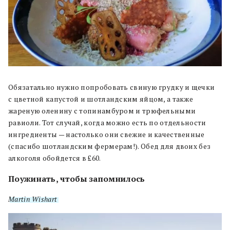
Обязатально нужно попробовать свиную грудку и щечки
с цветной капустой и шотландским яйцом, а также
жареную оленину с топинамбуром и трюфельными
равиоли. Тот случай, когда можно есть по отдельности
ингредиенты — настолько они свежие и качественные
(спасибо шотландским фермерам!). Обед для двоих без
алкоголя обойдется в £60.
Поужинать, чтобы запомнилось
Martin Wishart