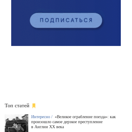
Топ статей
Интересно /
«Великое ограбление поезда»: как
произошло самое дерзкое преступление
в Англии XX века