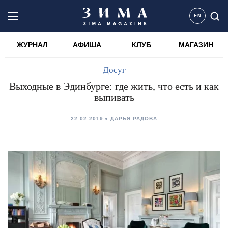
EN
ЖУРНАЛ
АФИША
КЛУБ
МАГАЗИН
Досуг
Выходные в Эдинбурге: где жить, что есть и как
выпивать
22.02.2019
ДАРЬЯ РАДОВА