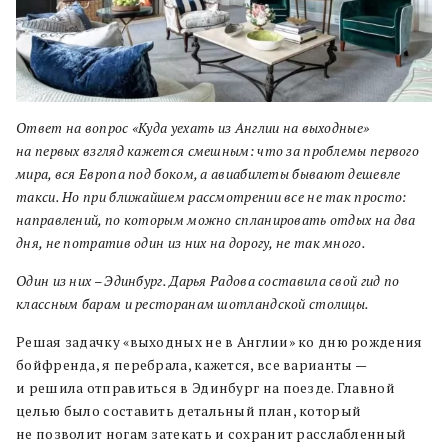
Ответ на вопрос «Куда уехать из Англии на выходные»
на первых взгляд кажется смешным: что за проблемы первого
мира, вся Европа под боком, а авиабилеты бывают дешевле
такси. Но при ближайшем рассмотрении все не так просто:
направлений, по которым можно спланировать отдых на два
дня, не потратив один из них на дорогу, не так много.
Один из них – Эдинбург. Дарья Радова составила свой гид по
классным барам и ресторанам шотландской столицы.
Решая задачку «выходных не в Англии» ко дню рождения
бойфренда, я перебрала, кажется, все варианты —
и решила отправиться в Эдинбург на поезде. Главной
целью было составить детальный план, который
не позволит ногам затекать и сохранит расслабленный