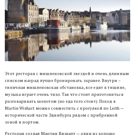
Этот ресторан с мишленовской звездой и очень длинным
списком наград лучше бронировать заранее. Внутри –
типичная мишленовская обстановка, все едят в тишине,
музыка играет очень тихо. Так что стоит приготовиться
разговаривать шепотом (но еда того стоит). Поход в
Martin Wishart можно совместить с прогулкой по Leith —
исторической части Эдинбурга рядом с прибрежной
зоной и портом.
Ресторан создал Мартин Вишарт — один из хорошо