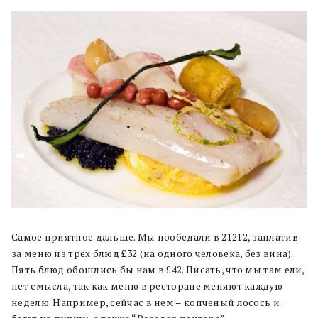
Самое приятное дальше. Мы пообедали в 21212, заплатив
за меню из трех блюд £32 (на одного человека, без вина).
Пять блюд обошлись бы нам в £42. Писать, что мы там ели,
нет смысла, так как меню в ресторане меняют каждую
неделю. Например, сейчас в нем – копченый лосось и