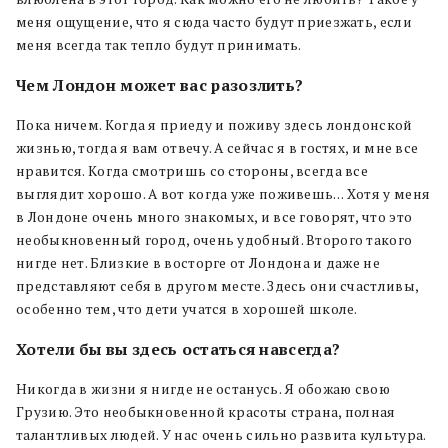
меня ощущение, что я сюда часто будут приезжать, если
меня всегда так тепло будут принимать.
Чем Лондон может вас разозлить?
Пока ничем. Когда я приеду и поживу здесь лондонской
жизнью, тогда я вам отвечу. А сейчас я в гостях, и мне все
нравится. Когда смотришь со стороны, всегда все
выглядит хорошо. А вот когда уже поживешь… Хотя у меня
в Лондоне очень много знакомых, и все говорят, что это
необыкновенный город, очень удобный. Второго такого
нигде нет. Близкие в восторге от Лондона и даже не
представляют себя в другом месте. Здесь они счастливы,
особенно тем, что дети учатся в хорошей школе.
Хотели бы вы здесь остаться навсегда?
Никогда в жизни я нигде не останусь. Я обожаю свою
Грузию. Это необыкновенной красоты страна, полная
талантливых людей. У нас очень сильно развита культура.