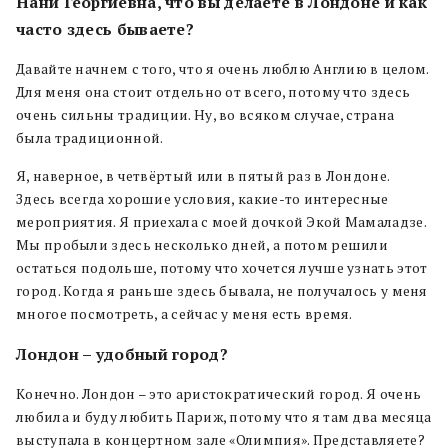
Нани Георгиевна, что вы делаете в Лондоне и как
часто здесь бываете?
Давайте начнем с того, что я очень люблю Англию в целом.
Для меня она стоит отдельно от всего, потому что здесь
очень сильны традиции. Ну, во всяком случае, страна
была традиционной.
Я, наверное, в четвёртый или в пятый раз в Лондоне.
Здесь всегда хорошие условия, какие-то интересные
мероприятия. Я приехала c моей дочкой Экой Мамаладзе.
Мы пробыли здесь несколько дней, а потом решили
остаться подольше, потому что хочется лучше узнать этот
город. Когда я раньше здесь бывала, не получалось у меня
многое посмотреть, а сейчас у меня есть время.
Лондон – удобный город?
Конечно. Лондон – это аристократический город. Я очень
любила и буду любить Париж, потому что я там два месяца
выступала в концертном зале «Олимпия». Представляете?