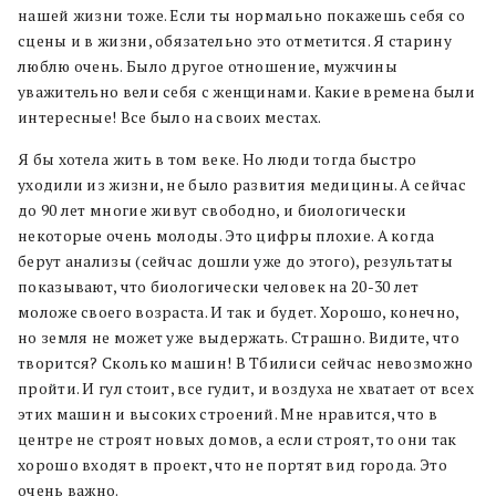
нашей жизни тоже. Если ты нормально покажешь себя со
сцены и в жизни, обязательно это отметится. Я старину
люблю очень. Было другое отношение, мужчины
уважительно вели себя с женщинами. Какие времена были
интересные! Все было на своих местах.
Я бы хотела жить в том веке. Но люди тогда быстро
уходили из жизни, не было развития медицины. А сейчас
до 90 лет многие живут свободно, и биологически
некоторые очень молоды. Это цифры плохие. А когда
берут анализы (сейчас дошли уже до этого), результаты
показывают, что биологически человек на 20-30 лет
моложе своего возраста. И так и будет. Хорошо, конечно,
но земля не может уже выдержать. Страшно. Видите, что
творится? Сколько машин! В Тбилиси сейчас невозможно
пройти. И гул стоит, все гудит, и воздуха не хватает от всех
этих машин и высоких строений. Мне нравится, что в
центре не строят новых домов, а если строят, то они так
хорошо входят в проект, что не портят вид города. Это
очень важно.