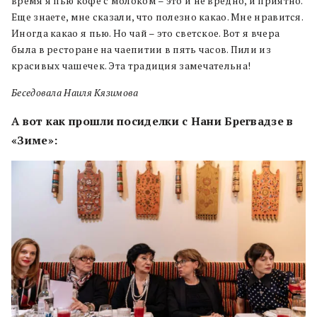
время я пью кофе с молоком – это и не вредно, и приятно.
Еще знаете, мне сказали, что полезно какао. Мне нравится.
Иногда какао я пью. Но чай – это светское. Вот я вчера
была в ресторане на чаепитии в пять часов. Пили из
красивых чашечек. Эта традиция замечательна!
Беседовала Наиля Кязимова
А вот как прошли посиделки с Нани Брегвадзе в
«Зиме»: