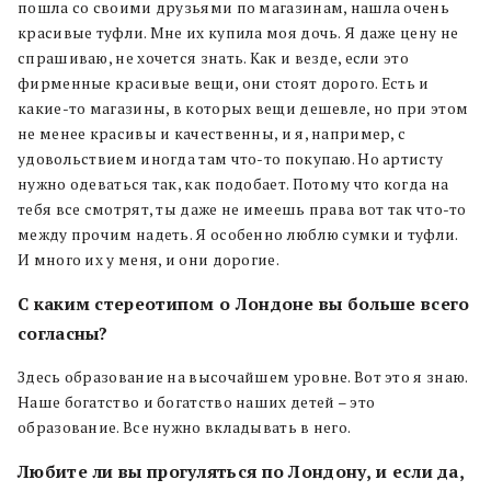
пошла со своими друзьями по магазинам, нашла очень
красивые туфли. Мне их купила моя дочь. Я даже цену не
спрашиваю, не хочется знать. Как и везде, если это
фирменные красивые вещи, они стоят дорого. Есть и
какие-то магазины, в которых вещи дешевле, но при этом
не менее красивы и качественны, и я, например, с
удовольствием иногда там что-то покупаю. Но артисту
нужно одеваться так, как подобает. Потому что когда на
тебя все смотрят, ты даже не имеешь права вот так что-то
между прочим надеть. Я особенно люблю сумки и туфли.
И много их у меня, и они дорогие.
С каким стереотипом о Лондоне вы больше всего
согласны?
Здесь образование на высочайшем уровне. Вот это я знаю.
Наше богатство и богатство наших детей – это
образование. Все нужно вкладывать в него.
Любите ли вы прогуляться по Лондону, и если да,