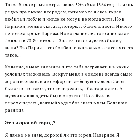
Такое было время потрясающее! Это был 1964 год. Я очень
редко привыкаю к городам, потому что я свой город
любила и люблю и нигде не могу и не могла жить. Но в
Париже я, можно сказать, потеряла бдительность. Ничего
не хотела кроме Парижа. Но когда после этого я попала в
Лондон в 70-80-х годах… Знаете, какое чувство было у
меня? Что Париж – это бонбоньерка только, а здесь что-то
такое…
Конечно, имеет значение и кто тебя встречает, и в каких
условиях ты живешь. Вокруг меня в Лондоне всегда были
хорошие люди, и я комфортно себя чувствовала. Здесь
было что-то такое, что не передать, – благородство. А
мужчины как одеты были опрятно! Но сейчас все
перемешалось, каждый ходит бог знает в чем. Большая
разница.
Это дорогой город?
Я даже и не знаю, дорогой ли это город. Наверное. Я