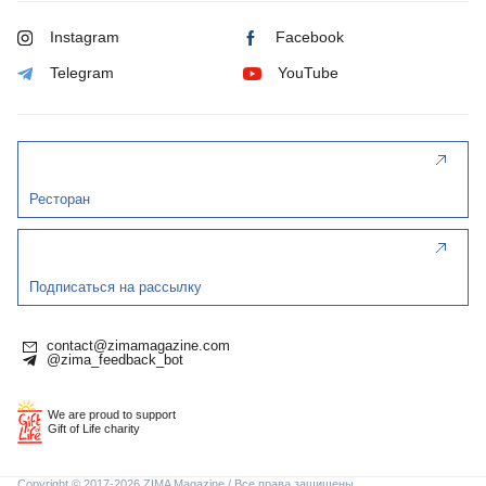
Instagram
Facebook
Telegram
YouTube
Ресторан
Подписаться на рассылку
contact@zimamagazine.com
@zima_feedback_bot
We are proud to support
Gift of Life charity
Copyright © 2017-2026 ZIMA Magazine / Все права защищены