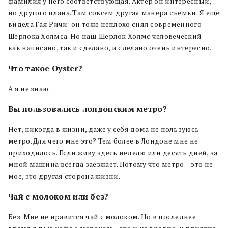
фамилия у него соответствующая. Актер он интересный,
но другого плана. Там совсем другая манера съемки. Я еще
видела Гая Ричи: он тоже неплохо снял современного
Шерлока Холмса. Но наш Шерлок Холмс человеческий –
как написано, так и сделано, и сделано очень интересно.
Что такое Oyster?
А я не знаю.
Вы пользовались лондонским метро?
Нет, никогда в жизни, даже у себя дома не пользуюсь
метро. Для чего мне это? Тем более в Лондоне мне не
приходилось. Если живу здесь неделю или десять дней, за
мной машина всегда заезжает. Потому что метро – это не
мое, это другая сторона жизни.
Чай с молоком или без?
Без. Мне не нравится чай с молоком. Но в последнее