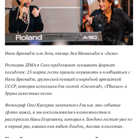
Нани Брегвадзе и ее дочь, певица Эка Мамаладзе в «Зиме»
Ресторан ZIMA в Сохо продолжает осваивать формат
посиделок: 25 марта гости пришли поужинать и пообщаться с
Нани Брегвадзе, грузинской певицей и народной артисткой
СССР, которая исполнила для гостей «Снегопад», «Тбилисо» и
другие известные песни.
Фотограф Олег Кунгуров запечатлел для нас это событие
(фото ниже), а мы воспользовались возможностью и
расспросили Нани Георгиевну, которая в Лондоне гостит уже не
в первый раз, какими она видит Лондон, Англию и англичан.