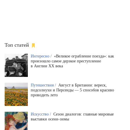
Топ статей
Интересно /
«Великое ограбление поезда»: как
произошло самое дерзкое преступление
в Англии XX века
Путешествия /
Август в Британии: вереск,
подсолнухи и Персеиды — 5 способов красиво
проводить лето
Искусство /
Сезон диалогов: главные мировые
выставки осени-зимы