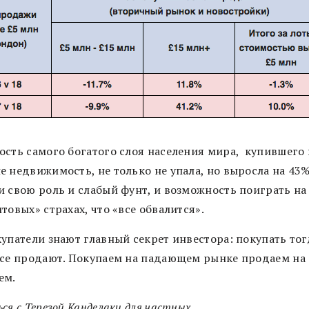
ость самого богатого слоя населения мира, купившего 
 недвижимость, не только не упала, но выросла на 43%
и свою роль и слабый фунт, и возможность поиграть на
товых» страхах, что «все обвалится».
купатели знают главный секрет инвестора: покупать тог
все продают. Покупаем на падающем рынке продаем на
ем.
ся с Терезой Канделаки для частных