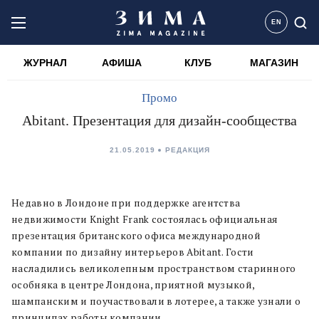
EN
ЖУРНАЛ
АФИША
КЛУБ
МАГАЗИН
Промо
Abitant. Презентация для дизайн-сообщества
21.05.2019
РЕДАКЦИЯ
Недавно в Лондоне при поддержке агентства
недвижимости Knight Frank состоялась официальная
презентация британского офиса международной
компании по дизайну интерьеров Abitant. Гости
насладились великолепным пространством старинного
особняка в центре Лондона, приятной музыкой,
шампанским и поучаствовали в лотерее, а также узнали о
принципах работы компании.