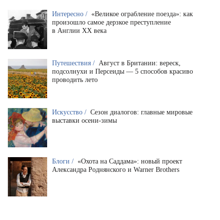
Интересно /
«Великое ограбление поезда»: как
произошло самое дерзкое преступление
в Англии XX века
Путешествия /
Август в Британии: вереск,
подсолнухи и Персеиды — 5 способов красиво
проводить лето
Искусство /
Сезон диалогов: главные мировые
выставки осени-зимы
Блоги /
«Охота на Саддама»: новый проект
Александра Роднянского и Warner Brothers