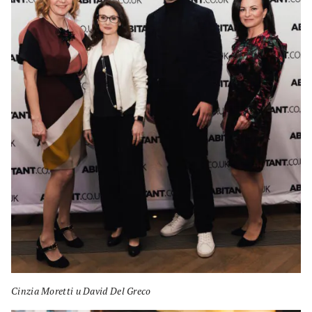
Cinzia Moretti и David Del Greco