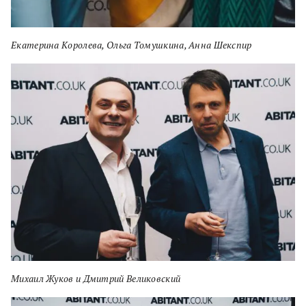
Екатерина Королева, Ольга Томушкина, Анна Шекспир
Михаил Жуков и Дмитрий Великовский