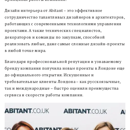
Дизайн интерьера от Abitant – это эффективное
сотрудничество талантливых дизайнеров и архитекторов,
работающих с современными технологиями управления
проектами. А также технических специалистов,
декораторов и команды по закупкам, способной
реализовать любые, даже самые сложные дизайн-проекты
в любой точке мира.
Благодаря профессиональной репутации и узнаваемому
бренду компания получила новые проекты в Лондоне еще
до официального открытия. Искушенные и
требовательные клиенты Лондона – как русскоязычные,
так и международные – быстро оценили преимущества
сервиса и скорости работы компании.