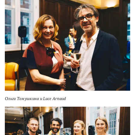
Ольга Томушкина и Luce Arnaud