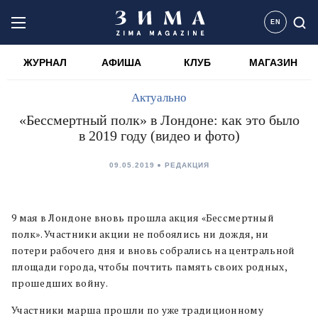
EN
ЖУРНАЛ
АФИША
КЛУБ
МАГАЗИН
Актуально
«Бессмертный полк» в Лондоне: как это было
в 2019 году (видео и фото)
09.05.2019
РЕДАКЦИЯ
9 мая в Лондоне вновь прошла акция «Бессмертный
полк». Участники акции не побоялись ни дождя, ни
потери рабочего дня и вновь собрались на центральной
площади города, чтобы почтить память своих родных,
прошедших войну.
Участники марша прошли по уже традиционному