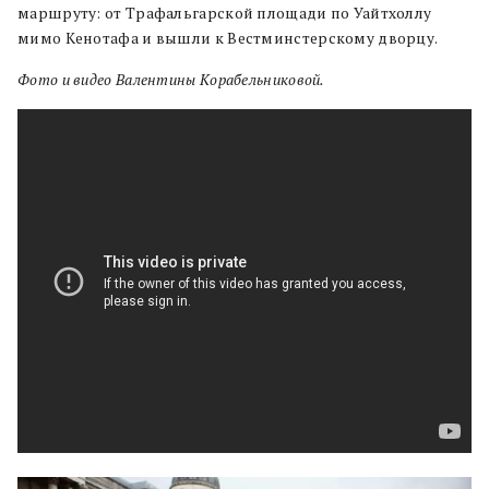
маршруту: от Трафальгарской площади по Уайтхоллу
мимо Кенотафа и вышли к Вестминстерскому дворцу.
Фото и видео Валентины Корабельниковой.