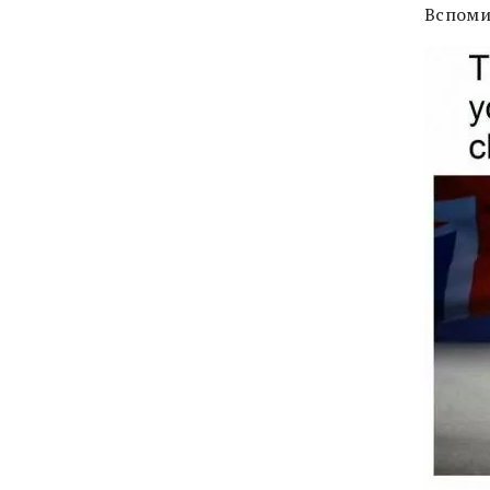
Вспоми