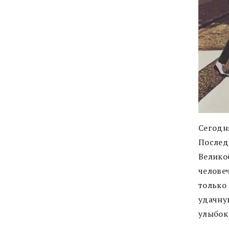
Сегодн
Послед
Велико
челове
только 
удачную
улыбок 