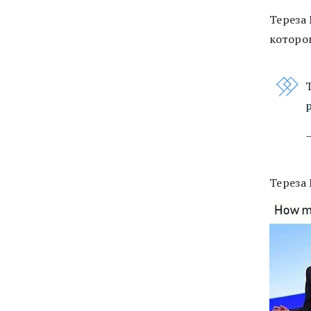
Тереза
которо
Тереза