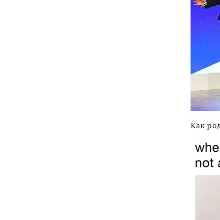
Как род