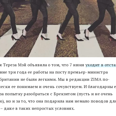
я Тереза Мэй объявила о том, что 7 июня
уходит в отста
ние три года ее работы на посту премьер-министра
британии не были легкими. Мы в редакции ZIMA по-
чески ее понимаем и очень сочувствуем. И благодарны е
за попытку разобраться с Брекзитом (пусть и не очень
), но и за то, что она подарила нам немало поводов дл
– даже в таких непростых условиях.