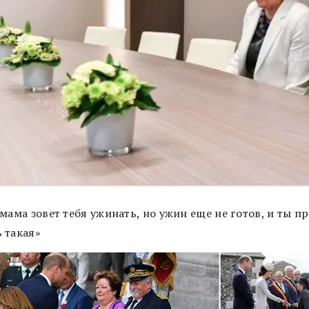
мама зовет тебя ужинать, но ужин еще не готов, и ты п
 такая»