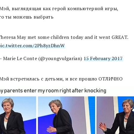
 Мэй, выглядящая как герой компьютерной игры,
го ты можешь выбрать
Theresa May met some children today and it went GREAT.
pic.twitter.com/2Ph8yzDhnW
— Marie Le Conte (@youngvulgarian)
15 February 2017
 Мэй встретилась с детьми, и все прошло ОТЛИЧНО