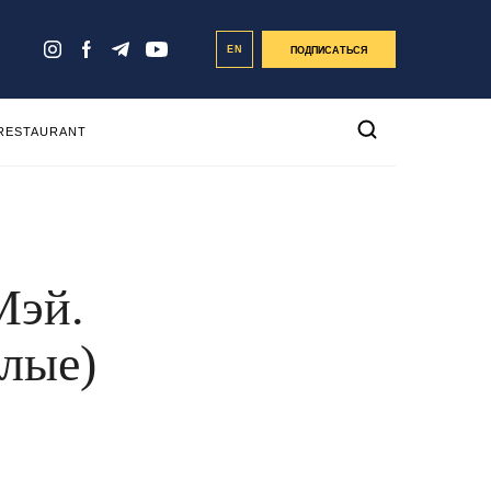
EN
ПОДПИСАТЬСЯ
 RESTAURANT
Мэй.
лые)