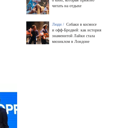
8 книг, которые приятно
читать на отдыхе
Люди /
Собаки в космосе
и офф-Бродвей: как история
знаменитой Лайки стала
мюзиклом в Лондоне