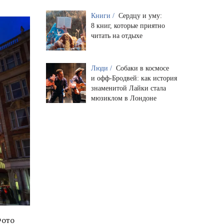
Книги /
Сердцу и уму:
8 книг, которые приятно
читать на отдыхе
Люди /
Собаки в космосе
и офф-Бродвей: как история
знаменитой Лайки стала
мюзиклом в Лондоне
Фото