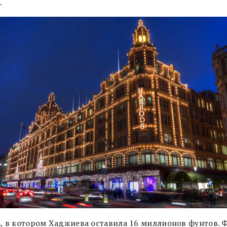
.
s, в котором Хаджиева оставила 16 миллионов фунтов. 