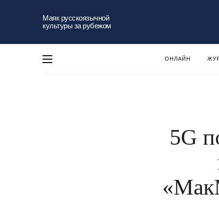
Маяк русскоязычной
культуры за рубежом
ОНЛАЙН
ЖУ
5G п
«Мак