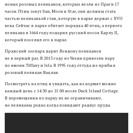
новых розовых пеликанов, которых везли из Праги 17
часов. Птиц зовут Sun, Moon и Star, они должны стать
частью пеликаньей стаи, которую в парке держат с XVII
века. Сейчас в парке обитает порядка 40 птиц, а первого
пеликана в 1664 году подарил русский посол Карлу II,
который поселил его в парке.
Пражский зоопарк дарит Лондону пеликанов
не в первый раз. В 2013 году из Чехии привезли пару
по имени Tiffany и Isla. В 1995 году оттуда же прибыл
розовый пеликан Вацлав.
Посмотреть на птиц и увидеть, как их кормят можно
каждый день с 14:30 до 15:00 возле Duck Island Cottage.
В перемещении по парку их не ограничивают,
но пеликаны редко когда покидают радиус пруда.