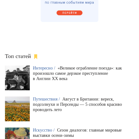
Топ статей
Интересно /
«Великое ограбление поезда»: как
произошло самое дерзкое преступление
в Англии XX века
Путешествия /
Август в Британии: вереск,
подсолнухи и Персеиды — 5 способов красиво
проводить лето
Искусство /
Сезон диалогов: главные мировые
выставки осени-зимы