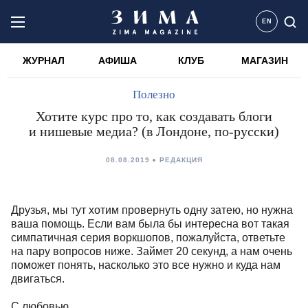
EN
ЖУРНАЛ
АФИША
КЛУБ
МАГАЗИН
Полезно
Хотите курс про то, как создавать блоги
и нишевые медиа? (в Лондоне, по-русски)
08.08.2019
РЕДАКЦИЯ
Друзья, мы тут хотим провернуть одну затею, но нужна
ваша помощь. Если вам была бы интересна вот такая
симпатичная серия воркшопов, пожалуйста, ответьте
на пару вопросов ниже. Займет 20 секунд, а нам очень
поможет понять, насколько это все нужно и куда нам
двигаться.
С любовью,