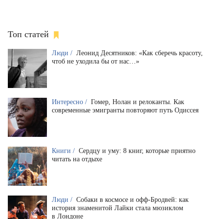
Топ статей
Люди /
Леонид Десятников: «Как сберечь красоту,
чтоб не уходила бы от нас…»
Интересно /
Гомер, Нолан и релоканты. Как
современные эмигранты повторяют путь Одиссея
Книги /
Сердцу и уму: 8 книг, которые приятно
читать на отдыхе
Люди /
Собаки в космосе и офф-Бродвей: как
история знаменитой Лайки стала мюзиклом
в Лондоне