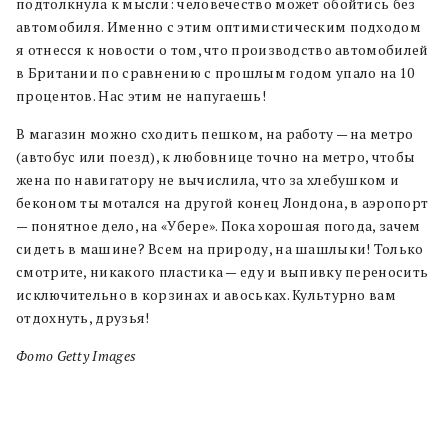
подтолкнула к мысли: человечество может обойтись без
автомобиля. Именно с этим оптимистическим подходом
я отнесся к новости о том, что производство автомобилей
в Британии по сравнению с прошлым годом упало на 10
процентов. Нас этим не напугаешь!
В магазин можно сходить пешком, на работу — на метро
(автобус или поезд), к любовнице точно на метро, чтобы
жена по навигатору не вычислила, что за хлебушком и
беконом ты мотался на другой конец Лондона, в аэропорт
— понятное дело, на «Убере». Пока хорошая погода, зачем
сидеть в машине? Всем на природу, на шашлыки! Только
смотрите, никакого пластика — еду и выпивку переносить
исключительно в корзинах и авоськах. Культурно вам
отдохнуть, друзья!
Фото Getty Images