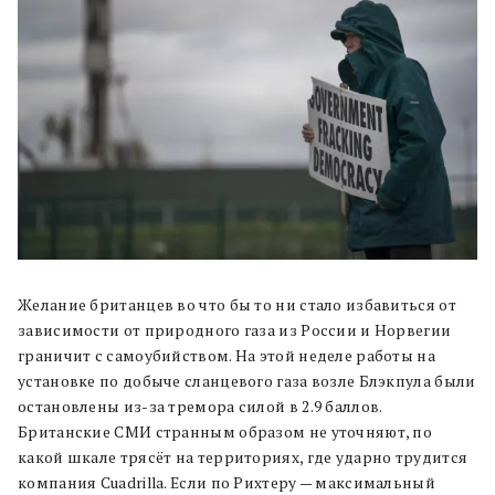
Желание британцев во что бы то ни стало избавиться от
зависимости от природного газа из России и Норвегии
граничит с самоубийством. На этой неделе работы на
установке по добыче сланцевого газа возле Блэкпула были
остановлены из-за тремора силой в 2.9 баллов.
Британские СМИ странным образом не уточняют, по
какой шкале трясёт на территориях, где ударно трудится
компания Cuadrilla. Если по Рихтеру — максимальный