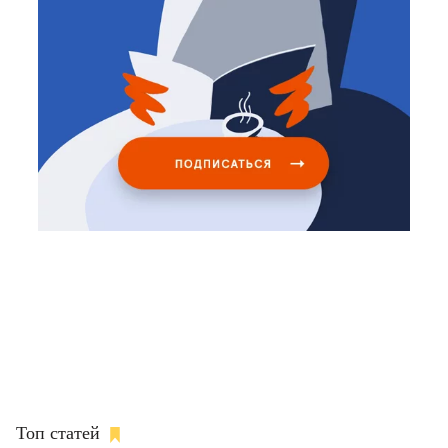
Топ статей