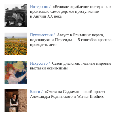
Интересно /
«Великое ограбление поезда»: как
произошло самое дерзкое преступление
в Англии XX века
Путешествия /
Август в Британии: вереск,
подсолнухи и Персеиды — 5 способов красиво
проводить лето
Искусство /
Сезон диалогов: главные мировые
выставки осени-зимы
Блоги /
«Охота на Саддама»: новый проект
Александра Роднянского и Warner Brothers