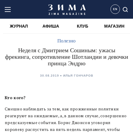
EN
ЖУРНАЛ
АФИША
КЛУБ
МАГАЗИН
Полезно
Неделя с Дмитрием Сошиным: ужасы
фрекинга, сопротивление Шотландии и девочки
принца Эндрю
30.08.2019
ИЛЬЯ ГОНЧАРОВ
Кто кого?
Смешно наблюдать за тем, как прожженные политики
реагируют на ожидаемые, а, в данном случае, совершенно
предсказуемые события. Борис Джонсон уговорил
королеву распустить на пять недель парламент, чтобы