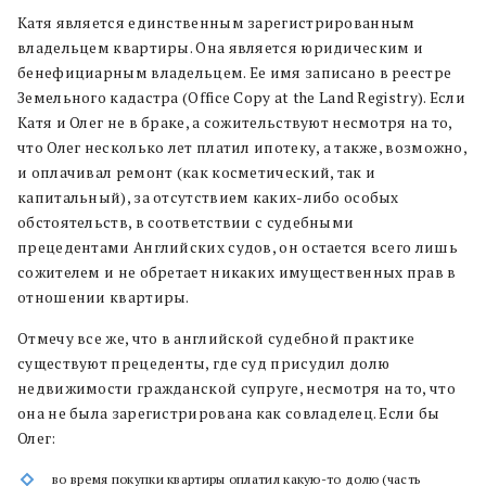
Катя является единственным зарегистрированным
владельцем квартиры. Она является юридическим и
бенефициарным владельцем. Ее имя записано в реестре
Земельного кадастра (Office Copy at the Land Registry). Если
Катя и Олег не в браке, а сожительствуют несмотря на то,
что Олег несколько лет платил ипотеку, а также, возможно,
и оплачивал ремонт (как косметический, так и
капитальный), за отсутствием каких-либо особых
обстоятельств, в соответствии с судебными
прецедентами Английских судов, он остается всего лишь
сожителем и не обретает никаких имущественных прав в
отношении квартиры.
Отмечу все же, что в английской судебной практике
существуют прецеденты, где суд присудил долю
недвижимости гражданской супруге, несмотря на то, что
она не была зарегистрирована как совладелец. Если бы
Олег:
во время покупки квартиры оплатил какую-то долю (часть