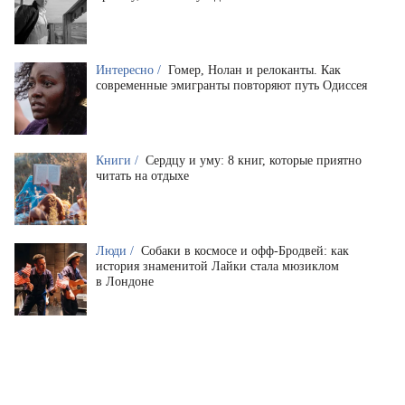
Интересно /
Гомер, Нолан и релоканты. Как
современные эмигранты повторяют путь Одиссея
Книги /
Сердцу и уму: 8 книг, которые приятно
читать на отдыхе
Люди /
Собаки в космосе и офф-Бродвей: как
история знаменитой Лайки стала мюзиклом
в Лондоне