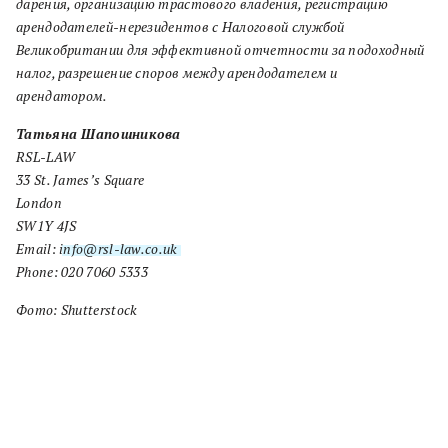
дарения, организацию трастового владения, регистрацию
арендодателей-нерезидентов с Налоговой службой
Великобритании для эффективной отчетности за подоходный
налог, разрешение споров между арендодателем и
арендатором.
Татьяна Шапошникова
RSL-LAW
33 St. James’s Square
London
SW1Y 4JS
Email:
info@rsl-law.co.uk
Phone: 020 7060 5333
Фото: Shutterstock