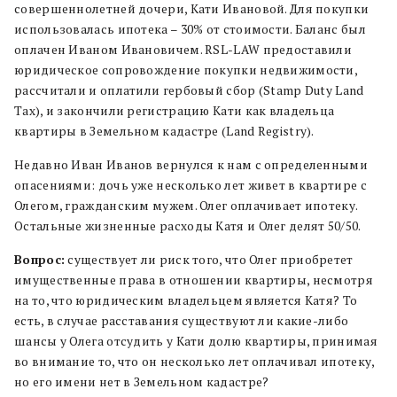
совершеннолетней дочери, Кати Ивановой. Для покупки
использовалась ипотека – 30% от стоимости. Баланс был
оплачен Иваном Ивановичем. RSL-LAW предоставили
юридическое сопровождение покупки недвижимости,
рассчитали и оплатили гербовый сбор (Stamp Duty Land
Tax), и закончили регистрацию Кати как владельца
квартиры в Земельном кадастре (Land Registry).
Недавно Иван Иванов вернулся к нам с определенными
опасениями: дочь уже несколько лет живет в квартире с
Олегом, гражданским мужем. Олег оплачивает ипотеку.
Остальные жизненные расходы Катя и Олег делят 50/50.
Вопрос:
существует ли риск того, что Олег приобретет
имущественные права в отношении квартиры, несмотря
на то, что юридическим владельцем является Катя? То
есть, в случае расставания существуют ли какие-либо
шансы у Олега отсудить у Кати долю квартиры, принимая
во внимание то, что он несколько лет оплачивал ипотеку,
но его имени нет в Земельном кадастре?