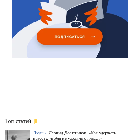
Топ статей
Люди /
Леонид Десятников: «Как удержать
красоту, чтобы не уходила от нас…»