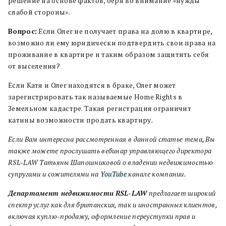
решение на основе фактов, беря во внимание «нужды
слабой стороны».
Вопрос:
Если Олег не получает права на долю в квартире,
возможно ли ему юридически подтвердить свои права на
проживание в квартире и таким образом защитить себя
от выселения?
Если Катя и Олег находятся в браке, Олег может
зарегистрировать так называемые Home Rights в
Земельном кадастре. Такая регистрация ограничит
катины возможности продать квартиру.
Если Вам интересна рассмотренная в данной статье тема, Вы
также можете прослушать вебинар управляющего директора
RSL-LAW Татьяны Шапошниковой о владении недвижимостью
супругами и сожителями на
YouTube
канале компании.
Департамент недвижимости
RSL-LAW
предлагает широкий
спектр услуг как для британских, так и иностранных клиентов,
включая куплю-продажу, оформление переуступки прав и