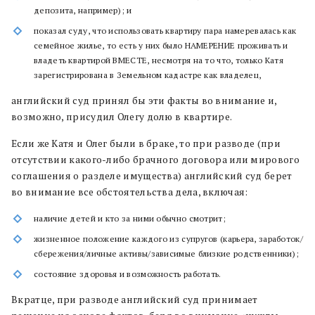
депозита, например); и
показал суду, что использовать квартиру пара намеревалась как
семейное жилье, то есть у них было НАМЕРЕНИЕ проживать и
владеть квартирой ВМЕСТЕ, несмотря на то что, только Катя
зарегистрирована в Земельном кадастре как владелец,
английский суд принял бы эти факты во внимание и,
возможно, присудил Олегу долю в квартире.
Если же Катя и Олег были в браке, то при разводе (при
отсутствии какого-либо брачного договора или мирового
соглашения о разделе имущества) английский суд берет
во внимание все обстоятельства дела, включая:
наличие детей и кто за ними обычно смотрит;
жизненное положение каждого из супругов (карьера, заработок/
сбережения/личные активы/зависимые близкие родственники);
состояние здоровья и возможность работать.
Вкратце, при разводе английский суд принимает