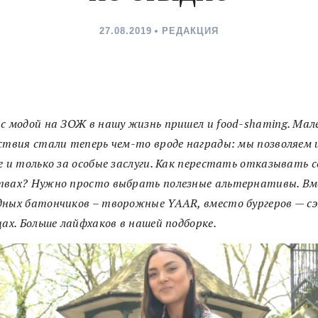
27.08.2019
РЕДАКЦИЯ
с модой на ЗОЖ в нашу жизнь пришел и food-shaming. Мал
ствия стали теперь чем-то вроде награды: мы позволяем и
е и только за особые заслуги. Как перестать отказывать с
твах? Нужно просто выбрать полезные альтернативы. В
ных батончиков – творожные YAAR, вместо бургеров — с
цах. Больше лайфхаков в нашей подборке.