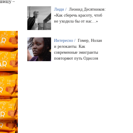
шицу –
Люди /
Леонид Десятников:
«Как сберечь красоту, чтоб
не уходила бы от нас…»
Интересно /
Гомер, Нолан
и релоканты. Как
современные эмигранты
повторяют путь Одиссея