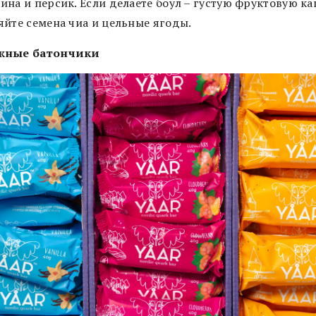
ина и персик. Если делаете боул – густую фруктовую ка
яйте семена чиа и цельные ягоды.
жные батончики