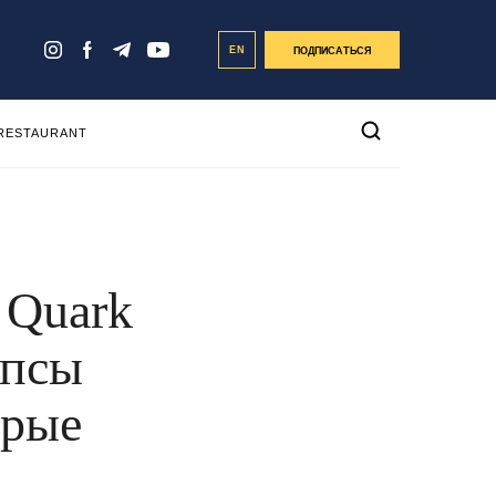
EN
ПОДПИСАТЬСЯ
 RESTAURANT
 Quark
ипсы
орые