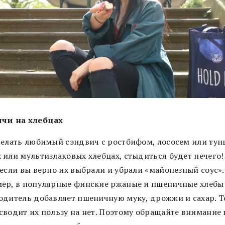
чи на хлебцах
делать любимый сэндвич с ростбифом, лососем или тун
 или мультизлаковых хлебцах, стыдиться будет нечего!
 если вы верно их выбрали и убрали «майонезный соус».
ер, в популярные финские ржаные и пшеничные хлебы
одитель добавляет пшеничную муку, дрожжи и сахар. Т
сводит их пользу на нет. Поэтому обращайте внимание 