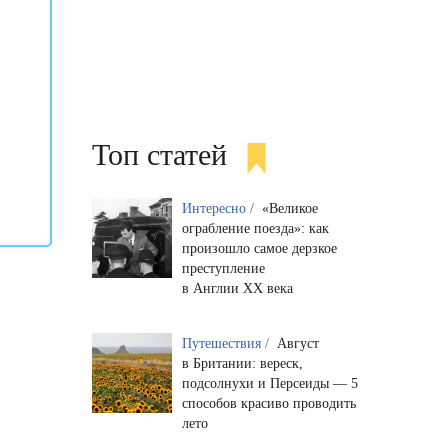
Топ статей
Интересно /
«Великое
ограбление поезда»: как
произошло самое дерзкое
преступление
в Англии XX века
Путешествия /
Август
в Британии: вереск,
подсолнухи и Персеиды — 5
способов красиво проводить
лето