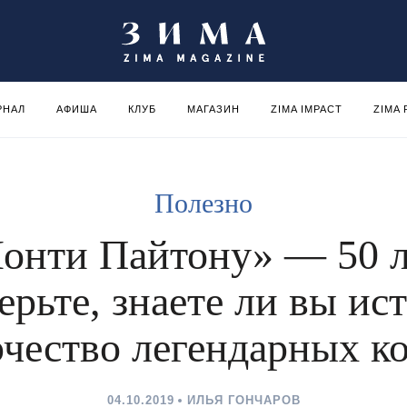
РНАЛ
АФИША
КЛУБ
МАГАЗИН
ZIMA IMPACT
ZIMA
Полезно
онти Пайтону» — 50 л
ерьте, знаете ли вы ис
рчество легендарных к
04.10.2019
ИЛЬЯ ГОНЧАРОВ