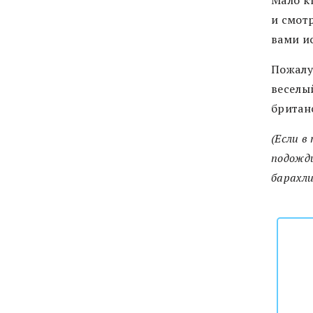
Мало кт
и смотр
вами и
Пожалу
веселы
британ
(Если в
подожди
барахли