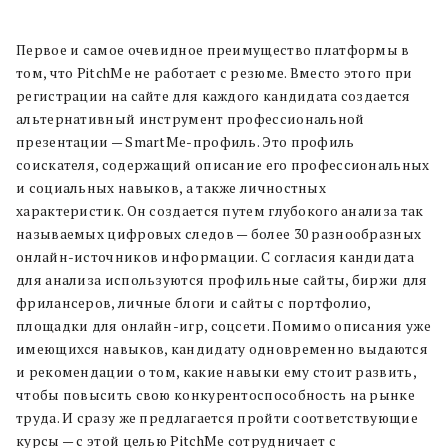
Первое и самое очевидное преимущество платформы в
том, что PitchMe не работает с резюме. Вместо этого при
регистрации на сайте для каждого кандидата создается
альтернативный инструмент профессиональной
презентации — SmartMe-профиль. Это профиль
соискателя, содержащий описание его профессиональных
и социальных навыков, а также личностных
характеристик. Он создается путем глубокого анализа так
называемых цифровых следов — более 30 разнообразных
онлайн-источников информации. С согласия кандидата
для анализа используются профильные сайты, биржи для
фрилансеров, личные блоги и сайты с портфолио,
площадки для онлайн-игр, соцсети. Помимо описания уже
имеющихся навыков, кандидату одновременно выдаются
и рекомендации о том, какие навыки ему стоит развить,
чтобы повысить свою конкурентоспособность на рынке
труда. И сразу же предлагается пройти соответствующие
курсы — с этой целью PitchMe сотрудничает с