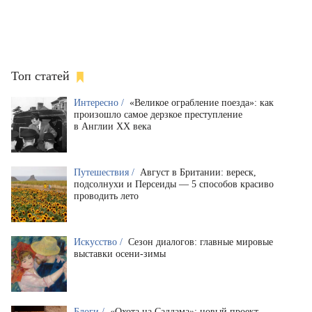
Топ статей
Интересно /
«Великое ограбление поезда»: как
произошло самое дерзкое преступление
в Англии XX века
Путешествия /
Август в Британии: вереск,
подсолнухи и Персеиды — 5 способов красиво
проводить лето
Искусство /
Сезон диалогов: главные мировые
выставки осени-зимы
Блоги /
«Охота на Саддама»: новый проект