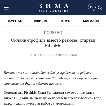
EN
ЖУРНАЛ
АФИША
КЛУБ
МАГАЗИН
ПОЛЕЗНО
Онлайн-профиль вместо резюме: стартап
PitchMe
15.10.2019
ЕЛЕНА ЧЕРНЯВСКАЯ
Первое, что вам понадобится для устройства на работу, —
резюме. Да неужели? Стартап PitchMe берется опровергнуть
это, казалось бы, незыблемое правило.
Основатель PitchMe Дина Баясанова долго занималась
инвестиционным менеджментом в нефтегазовом секторе,
параллельно курируя работу с молодыми