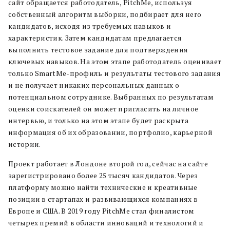
сайт обращается работодатель, PitchMe, используя
собственный алгоритм выборки, подбирает для него
кандидатов, исходя из требуемых навыков и
характеристик. Затем кандидатам предлагается
выполнить тестовое задание для подтверждения
ключевых навыков. На этом этапе работодатель оценивает
только SmartMe-профиль и результаты тестового задания
и не получает никаких персональных данных о
потенциальном сотруднике. Выбранных по результатам
оценки соискателей он может пригласить на личное
интервью, и только на этом этапе будет раскрыта
информация об их образовании, портфолио, карьерной
истории.
Проект работает в Лондоне второй год, сейчас на сайте
зарегистрировано более 25 тысяч кандидатов. Через
платформу можно найти технические и креативные
позиции в стартапах и развивающихся компаниях в
Европе и США. В 2019 году PitchMe стал финалистом
четырех премий в области инноваций и технологий и