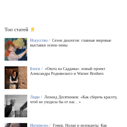
Топ статей
Искусство /
Сезон диалогов: главные мировые
выставки осени-зимы
Блоги /
«Охота на Саддама»: новый проект
Александра Роднянского и Warner Brothers
Люди /
Леонид Десятников: «Как сберечь красоту,
чтоб не уходила бы от нас…»
Интересно /
Гомер, Нолан и релоканты. Как