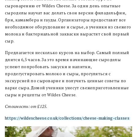
сыроварению от Wildes Cheese. За один день опытные
сыроделы научат вас делать свои версии филадельфии,
бри, камамбера и гауды. Организаторы предоставят все
необходимое оборудование и сырье, а ученики из свежего
молока и бактериальной закваски вырастят свой первый
сыр.
Предлагается несколько курсов на выбор. Самый полный
длится 6,5 часов. За это время начинающие сыроделы
успеют попробовать закуски и напитки,
продегустировать молоко и сыры, прогуляться с
экскурсией по сыроварне и получить ценные советы по
варке сыра. Домой ученики унесут свежеприготовленные
сыры и рецепты от Wildes Cheese.
Стоимость: от £125.
https://wildescheese.co.uk/collections/cheese-making-classes