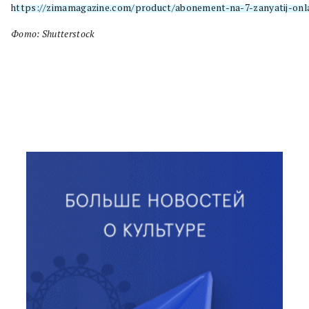
https://zimamagazine.com/product/abonement-na-7-zanyatij-onla
Фото: Shutterstock