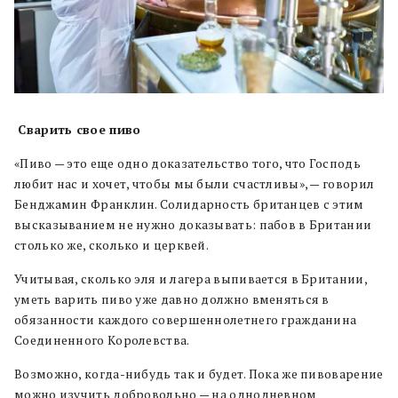
Сварить свое пиво
«Пиво — это еще одно доказательство того, что Господь
любит нас и хочет, чтобы мы были счастливы», — говорил
Бенджамин Франклин. Солидарность британцев с этим
высказыванием не нужно доказывать: пабов в Британии
столько же, сколько и церквей.
Учитывая, сколько эля и лагера выпивается в Британии,
уметь варить пиво уже давно должно вменяться в
обязанности каждого совершеннолетнего гражданина
Соединенного Королевства.
Возможно, когда-нибудь так и будет. Пока же пивоварение
можно изучить добровольно — на однодневном