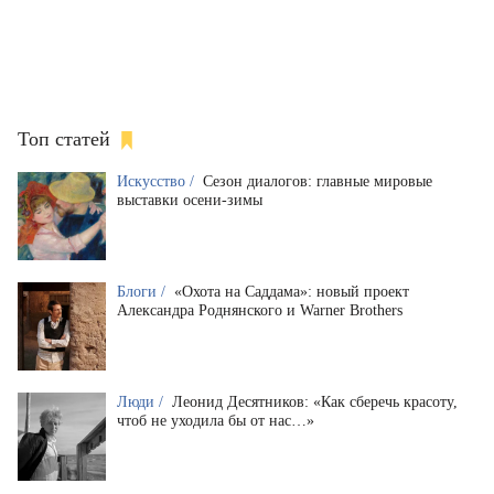
Топ статей
Искусство /
Сезон диалогов: главные мировые
выставки осени-зимы
Блоги /
«Охота на Саддама»: новый проект
Александра Роднянского и Warner Brothers
Люди /
Леонид Десятников: «Как сберечь красоту,
чтоб не уходила бы от нас…»