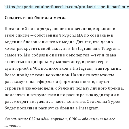
https://experimentalperfumeclub.com/product/le-petit-parfum-
Создать свой блог или медиа
Последний по порядку, но не по значению, воркшоп в
этом списке — собственный курс ZIMA по созданию и
ведению блогов и нишевых медиа. Для тех, кто давно
хотел раскрутить свой аккаунт в Instagram или Telegram, —
самое то. Мы собрали опытных экспертов — тут и глава
агентства по цифровому маркетингу, и режиссер с
аудиторией в 90К подписчиков в Instagram, и автор книг.
Всего пройдет семь воркшопов. На них консультанты
расскажут о платформах и форматах постов, научат
строить бизнес-модели, объяснят пользу личного бренда,
поделятся инструментами по расширению аудитории и
рассмотрят визуальную часть контента. Отдельный урок
будет посвящен раскрутке бренда в Instagram.
Стоимость: £25 за один воркшоп, £180 — абонемент на все
занятия.