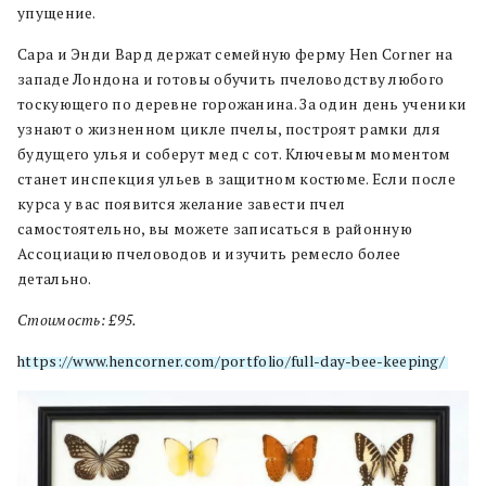
упущение.
Сара и Энди Вард держат семейную ферму Hen Corner на
западе Лондона и готовы обучить пчеловодству любого
тоскующего по деревне горожанина. За один день ученики
узнают о жизненном цикле пчелы, построят рамки для
будущего улья и соберут мед с сот. Ключевым моментом
станет инспекция ульев в защитном костюме. Если после
курса у вас появится желание завести пчел
самостоятельно, вы можете записаться в районную
Ассоциацию пчеловодов и изучить ремесло более
детально.
Стоимость: £95.
https://www.hencorner.com/portfolio/full-day-bee-keeping/