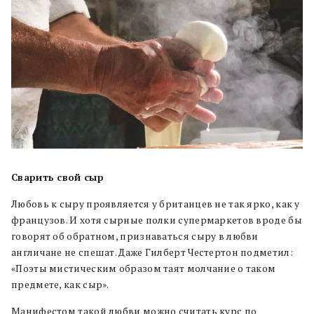
Сварить свой сыр
Любовь к сыру проявляется у британцев не так ярко, как у
французов. И хотя сырные полки супермаркетов вроде бы
говорят об обратном, признаваться сыру в любви
англичане не спешат. Даже Гилберт Честертон подметил:
«Поэты мистическим образом таят молчание о таком
предмете, как сыр».
Манифестом такой любви можно считать курс по