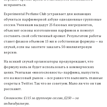
исправиться.
Experimental Perfume Club устраивает для желающих
обучиться парфюмерной азбуке однодневные групповые
сессии. Ученикам выдадут 25 базовых ингредиентов,
объяснят основы изготовления парфюмов и помогут
составить свой собственный аромат. Результатом работы
станет флакон объемом 15 мл и собственная формула — на
случай, если вы захотите заказать 50-милилитровую
версию.
На всякий случай организаторы предупреждают, что
формулу нельзя будет использовать в коммерческих
целях. Учитывая «многословность» парфюма, выпустить
его на массовый рынок — все равно что выложить главные
секреты в Twitter. Так что не советуем. Мало ли что он там
расскажет.
Стоимость: £115 за групповую сессию, £250 — за
индивидуальную.