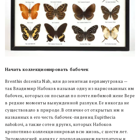
Начать коллекционировать бабочек
Brenthis dozenita Nab, или дозенитная перламутровка —
так Владимир Набоков называл одну из нарисованных им
бабочек, которых он посылал по почте любимой жене Вере
в редкие моменты вынужденной разлуки. Ее никогда не
существовало в природе. В отличие от открытых им и
названных в его честь бабочек-пядениц Eupithecia
nabokovi, а также сотен других, которых Набоков
кропотливо коллекционировал всю жизнь, с шести лет.
Энтомологией, наряду с преподаванием литературы и