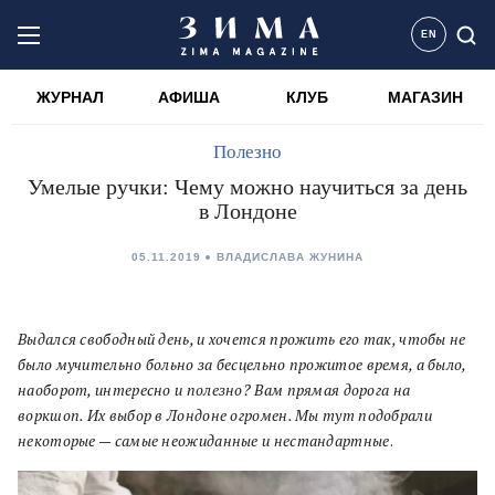
EN
ЖУРНАЛ
АФИША
КЛУБ
МАГАЗИН
Полезно
Умелые ручки: Чему можно научиться за день
в Лондоне
05.11.2019
ВЛАДИСЛАВА ЖУНИНА
Выдался свободный день, и хочется прожить его так, чтобы не
было мучительно больно за бесцельно прожитое время, а было,
наоборот, интересно и полезно? Вам прямая дорога на
воркшоп. Их выбор в Лондоне огромен. Мы тут подобрали
некоторые — самые неожиданные и нестандартные
.