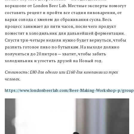
воркшопе от London Beer Lab. Местные эксперты помогут
составить рецепт и пройти все стадии пивоварения, от
варки солода с хмелем до сбраживания сусла. Весь
процесс занимает до пяти часов, после чего продукт
поместят в холодильник для дальнейшей ферментации.
Спустя три-четыре недели нужно будет вернуться, чтобы
разлить готовое пиво по бутылкам. На выходе должно
получиться до 20 литров — хватит, чтобы забить
холодильник и угостить друзей на Новый год.
Стоимость: £80 для одного или £160 для компании из трех
человек.
https://www.londonbeerlab.com/Beer-Making-Workshop-p/grou