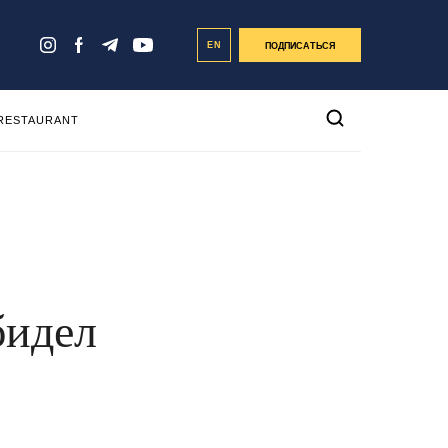
EN
ПОДПИСАТЬСЯ
 RESTAURANT
бидел