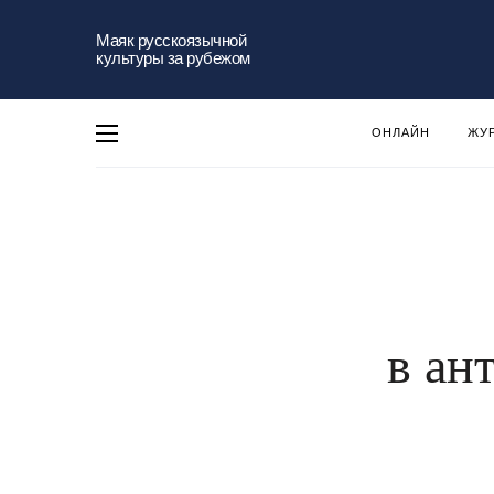
Маяк русскоязычной
культуры за рубежом
ОНЛАЙН
ЖУ
в ан