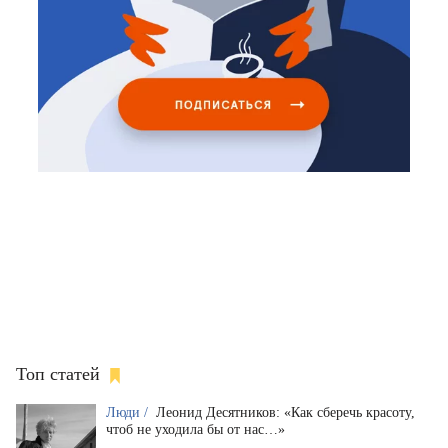
Топ статей
Люди /
Леонид Десятников: «Как сберечь красоту,
чтоб не уходила бы от нас…»