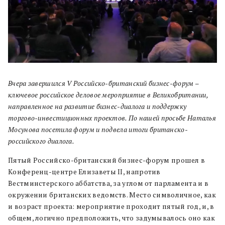
Вчера завершился V Российско-британский бизнес-форум –
ключевое российское деловое мероприятие в Великобритании,
направленное на развитие бизнес-диалога и поддержку
торгово-инвестиционных проектов. По нашей просьбе Наталья
Мосунова посетила форум и подвела итоги британско-
российского диалога.
Пятый Российско-британский бизнес-форум прошел в
Конференц-центре Елизаветы II, напротив
Вестминстерского аббатства, за углом от парламента и в
окружении британских ведомств. Место символичное, как
и возраст проекта: мероприятие проходит пятый год, и, в
общем, логично предположить, что задумывалось оно как