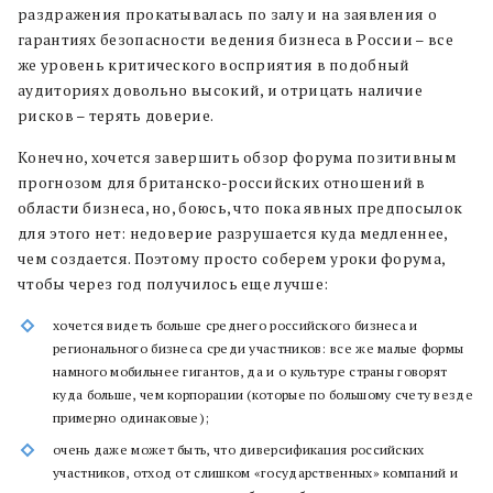
раздражения прокатывалась по залу и на заявления о
гарантиях безопасности ведения бизнеса в России – все
же уровень критического восприятия в подобный
аудиториях довольно высокий, и отрицать наличие
рисков – терять доверие.
Конечно, хочется завершить обзор форума позитивным
прогнозом для британско-российских отношений в
области бизнеса, но, боюсь, что пока явных предпосылок
для этого нет: недоверие разрушается куда медленнее,
чем создается. Поэтому просто соберем уроки форума,
чтобы через год получилось еще лучше:
хочется видеть больше среднего российского бизнеса и
регионального бизнеса среди участников: все же малые формы
намного мобильнее гигантов, да и о культуре страны говорят
куда больше, чем корпорации (которые по большому счету везде
примерно одинаковые);
очень даже может быть, что диверсификация российских
участников, отход от слишком «государственных» компаний и