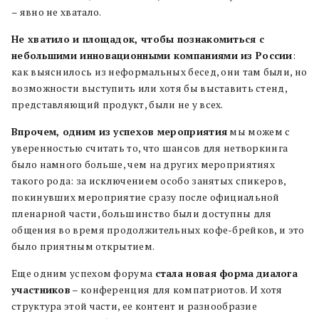
– явно не хватало.
Не хватило и площадок, чтобы познакомиться с
небольшими инновационными компаниями из России
:
как выяснилось из неформальных бесед, они там были, но
возможности выступить или хотя бы выставить стенд,
представляющий продукт, были не у всех.
Впрочем, одним из успехов мероприятия
мы можем с
уверенностью считать то, что шансов для нетворкинга
было намного больше, чем на других мероприятиях
такого рода: за исключением особо занятых спикеров,
покинувших мероприятие сразу после официальной
пленарной части, большинство были доступны для
общения во время продолжительных кофе-брейков, и это
было приятным открытием.
Еще одним успехом форума
стала новая форма
диалога
участников
– конференция для компатриотов. И хотя
структура этой части, ее контент и разнообразие