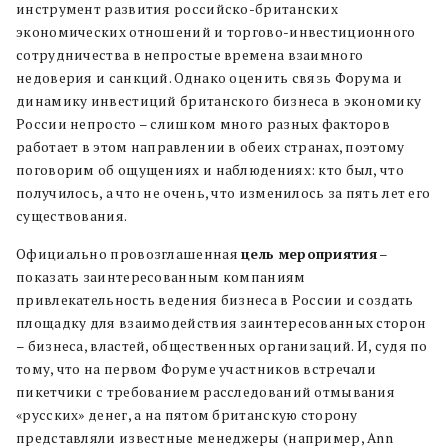
инструмент развития российско-британских
экономических отношений и торгово-инвестиционного
сотрудничества в непростые времена взаимного
недоверия и санкций. Однако оценить связь Форума и
динамику инвестиций британского бизнеса в экономику
России непросто – слишком много разных факторов
работает в этом направлении в обеих странах, поэтому
поговорим об ощущениях и наблюдениях: кто был, что
получилось, а что не очень, что изменилось за пять лет его
существования.
Официально провозглашенная
цель мероприятия
–
показать заинтересованным компаниям
привлекательность ведения бизнеса в России и создать
площадку для взаимодействия заинтересованных сторон
– бизнеса, властей, общественных организаций. И, судя по
тому, что на первом Форуме участников встречали
пикетчики с требованием расследований отмывания
«русских» денег, а на пятом британскую сторону
представляли известные менеджеры (например, Ann