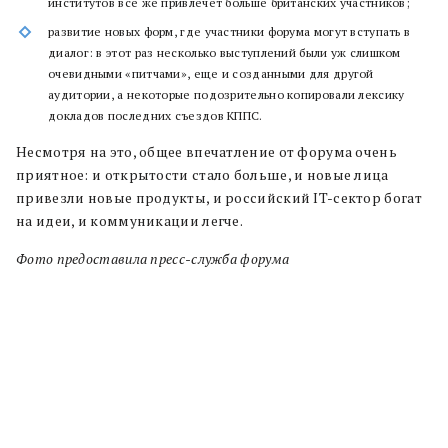
институтов все же привлечет больше британских участников;
развитие новых форм, где участники форума могут вступать в
диалог: в этот раз несколько выступлений были уж слишком
очевидными «питчами», еще и созданными для другой
аудитории, а некоторые подозрительно копировали лексику
докладов последних съездов КППС.
Несмотря на это, общее впечатление от форума очень
приятное: и открытости стало больше, и новые лица
привезли новые продукты, и российский IT-сектор богат
на идеи, и коммуникации легче.
Фото предоставила пресс-служба форума