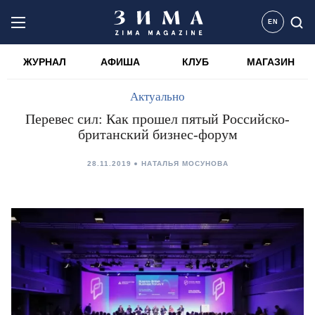
EN
ЖУРНАЛ
АФИША
КЛУБ
МАГАЗИН
Актуально
Перевес сил: Как прошел пятый Российско-
британский бизнес-форум
28.11.2019
НАТАЛЬЯ МОСУНОВА