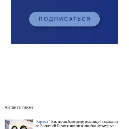
Читайте также
Карьера /
Как европейские рекрутеры видят кандидатов
из Восточной Европы: типичные ошибки, культурные