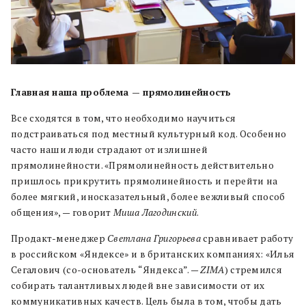
Главная наша проблема — прямолинейность
Все сходятся в том, что необходимо научиться
подстраиваться под местный культурный код. Особенно
часто наши люди страдают от излишней
прямолинейности. «Прямолинейность действительно
пришлось прикрутить прямолинейность и перейти на
более мягкий, иносказательный, более вежливый способ
общения», — говорит
Миша Лагодинский
.
Продакт-менеджер
Светлана Григорьева
сравнивает работу
в российском «Яндексе» и в британских компаниях: «Илья
Сегалович (со-основатель “Яндекса”. —
ZIMA
) стремился
собирать талантливых людей вне зависимости от их
коммуникативных качеств. Цель была в том, чтобы дать