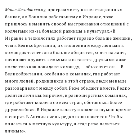
Мише Лагодинскому
, программисту в инвестиционных
банках, до Лондона работавшему в Израиле, тоже
пришлось изменить способ выстраивания отношений с
коллегами из-за большой разницы в культурах. «В
Израиле в технологиях работает гораздо больше женщин,
чем в Великобритании, и отношения между людьми в
командах теснее: они больше общаются, ходят на ланч,
начинают дружить семьями и остаются друзьями даже
после того как покидают команду, — объясняет он. — В
Великобритании, особенно в командах, где работает
много людей, родившихся в этой стране, люди меньше
разговаривают между собой. Реже обедают вместе. Редко
делятся личным. Впрочем, в разношерстных командах,
где работают коллеги со всех стран, обстановка более
дружелюбная. В Израиле зачастую коллеги шумно кричат
и спорят. В Англии очень редко повышают тон. Чтобы
вписаться в местную культуру, я стал реже делиться
личным».