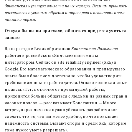
британская культура влияет и на их карьеры. Всем им пришлось
расстаться с уютным образом интроверта и осваивать новые
навыки и нормы.
Откуда бы вы ни приехали, общаться придется учиться
заново
До переезда в Великобританию
Константин Лихоманов
работал в российском «Яндексе» системным
интегратором. Сейчас он site reliability engineer (SRE) в
Google. Его математического образования и предыдущего
опыта было более чем достаточно, чтобы удовлетворить
требованиям нового работодателя. Однако возникли иные
нюансы. «Тут, в отличие от предыдущей работы,
приходится больше общаться с людьми из разных стран и
часовых поясов, — рассказывает Константин. — Много
встреч, периодически нужно убеждать разработчиков
сделать что-то, что им менее удобно, но что повышает
надежность системы. Бывают споры и среди SRE, которые
тоже нужно уметь разрешать».