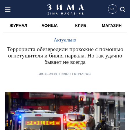
EN
ЖУРНАЛ
АФИША
КЛУБ
МАГАЗИН
Актуально
Террориста обезвредили прохожие с помощью
огнетушителя и бивня нарвала. Но так удачно
бывает не всегда
30.11.2019
ИЛЬЯ ГОНЧАРОВ