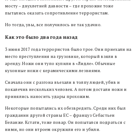
мосту – двухлетней давности – где прохожие тоже
пытались оказать сопротивление террористам.
Но тогда, увы, все получилось не так удачно.
Как это было два года назад
3 июня 2017 года террористов было трое. Они приехали на
место преступления на грузовике, который взяли в
аренду. Ножи они тупо купили в «Лидле». Обычные
кухонные ножи с керамическими лезвиями.
Сначала они с разгона въехали в толпу людей, убив и
покалечив нескольких человек. А потом достали ножи и
принялись наносить удары прохожим.
Некоторые попытались их обезвредить. Среди них был
гражданин другой страны ЕС – француз Себастьен
Беланже. Кстати, тоже повар. Он попытался подраться с
ними, но они втроем окружили его и убили.