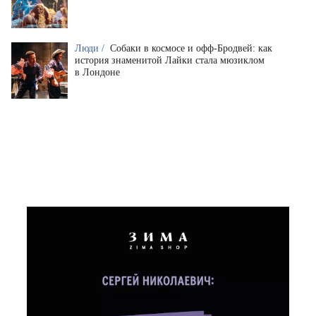
Люди /
Собаки в космосе и офф-Бродвей: как
история знаменитой Лайки стала мюзиклом
в Лондоне