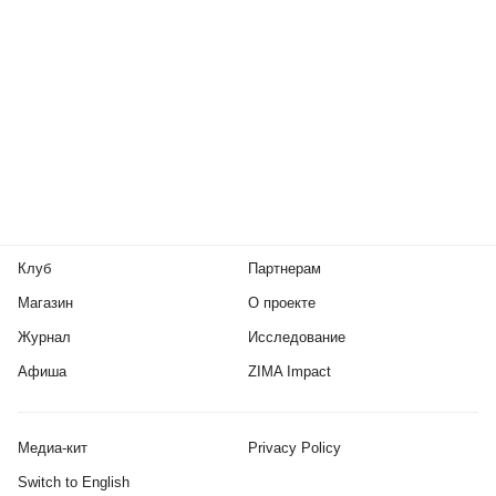
Клуб
Партнерам
Магазин
О проекте
Журнал
Исследование
Афиша
ZIMA Impact
Медиа-кит
Privacy Policy
Switch to English