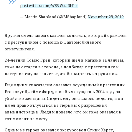
pic.twitter.com/WS9W4s3H1z
— Martin Shapland (@MShapland)
November 29, 2019
Другим смельчаком оказался водитель, который сражался
с преступником с помощью… автомобильного
огнетушителя.
24-летний Томас Грей, который шел в магазин за ланчем,
тоже не остался в стороне, а подбежал к преступнику и
наступил ему на запястье, чтобы вырвать из руки нож.
Еще одним спасателем оказался осужденный преступник.
Его зовут Джеймс Форд, и он был осужден в 2004 году за
убийство женщины. Сидеть ему оставалось недолго, и он
имел право отлучаться из тюрьмы с разрешения
администрации. Людям повезло, что он тоже оказался в
тот момент на мосту.
Одним из героев оказался экскурсовод Стиви Херст,