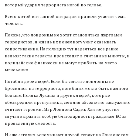
который ударил террориста ногой по голове.
Всего в этой внезапной операции приняли участие семь
человек.
Похоже, что лондонцы не хотят становиться жертвами
террористов, и жизнь их понемногу учит оказывать
сопротивление. На полицию тут надеяться все равно
нельзя: такие теракты происходят в считанные минуты, и
полицейские физически не могут прибыть на место
мгновенно.
Погибли двое людей. Если бы смелые лондонцы не
бросились на террориста, погибших могло быть намного
больше. Поляка Лукаша и других людей, которые
обезвредили преступника, сегодня абсолютно заслуженно
считают героями. Мэр Лондона Садик Хан не упустил
случая выразить особую благодарность гражданам ЕС за
проявленную смелость.
И еще сегодня вспоминают другой теракт на Лондонском