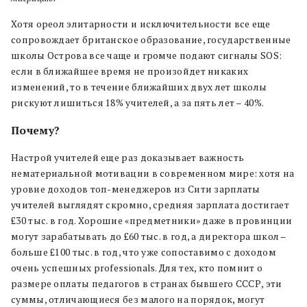
Хотя ореол элитарности и исключительности все еще
сопровождает британское образование, государственные
школы Острова все чаще и громче подают сигналы SOS:
если в ближайшее время не произойдет никаких
изменений, то в течение ближайших двух лет школы
рискуют лишиться 18% учителей, а за пять лет – 40%.
Почему?
Настрой учителей еще раз доказывает важность
нематериальной мотивации в современном мире: хотя на
уровне доходов топ-менеджеров из Сити зарплаты
учителей выглядят скромно, средняя зарплата достигает
£30 тыс. в год. Хорошие «предметники» даже в провинции
могут зарабатывать до £60 тыс. в год, а директора школ –
больше £100 тыс. в год, что уже сопоставимо с доходом
очень успешных professionals. Для тех, кто помнит о
размере оплаты педагогов в странах бывшего СССР, эти
суммы, отличающиеся без малого на порядок, могут