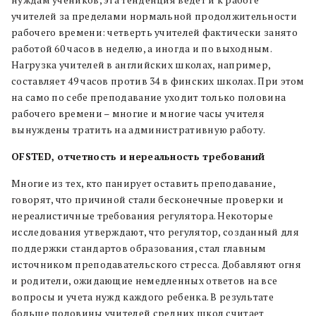
нуждам учеников, эта тенденция ведет и к работе
учителей за пределами нормальной продолжительности
рабочего времени: четверть учителей фактически занято
работой 60 часов в неделю, а иногда и по выходным.
Нагрузка учителей в английских школах, например,
составляет 49 часов против 34 в финских школах. При этом
на само по себе преподавание уходит только половина
рабочего времени – многие и многие часы учителя
вынуждены тратить на административную работу.
OFSTED
, отчетность и нереальность требований
Многие из тех, кто панирует оставить преподавание,
говорят, что причиной стали бесконечные проверки и
нереалистичные требования регулятора. Некоторые
исследования утверждают, что регулятор, созданный для
поддержки стандартов образования, стал главным
источником преподавательского стресса.
Добавляют огня
и родители, ожидающие немедленных ответов на все
вопросы и учета нужд каждого ребенка. В результате
больше половины учителей средних школ считает