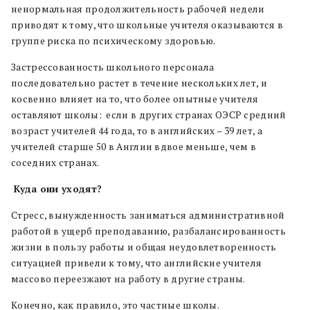
ненормальная продолжительность рабочей недели
приводят к тому, что школьные учителя оказываются в
группе риска по психическому здоровью.
Застрессованность школьного персонала
последовательно растет в течение нескольких лет, и
косвенно влияет на то, что более опытные учителя
оставляют школы: если в других странах ОЭСР средний
возраст учителей 44 года, то в английских – 39 лет, а
учителей старше 50 в Англии вдвое меньше, чем в
соседних странах.
Куда они уходят?
Стресс, вынужденность заниматься административной
работой в ущерб преподаванию, разбалансированность
жизни в пользу работы и общая неудовлетворенность
ситуацией привели к тому, что английские учителя
массово переезжают на работу в другие страны.
Конечно, как правило, это частные школы.