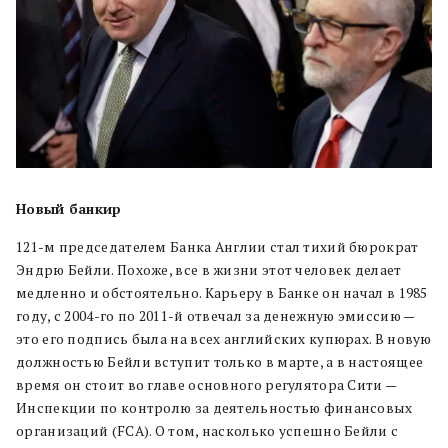
Новый банкир
121-м председателем Банка Англии стал тихий бюрократ
Эндрю Бейли. Похоже, все в жизни этот человек делает
медленно и обстоятельно. Карьеру в Банке он начал в 1985
году, с 2004-го по 2011-й отвечал за денежную эмиссию —
это его подпись была на всех английских купюрах. В новую
должностью Бейли вступит только в марте, а в настоящее
время он стоит во главе основного регулятора Сити —
Инспекции по контролю за деятельностью финансовых
организаций (FCA). О том, насколько успешно Бейли с