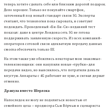
теперь хотите сделать себе или близким дорогой подарок.
Дело хорошее. Только не покупайте смартфон,
заточенный под новый стандарт связи 5G. Эксперты
считают, что технология пока сыровата, и советуют
подождать. Проведенный «Би-Би-Си» недавний тест
показал: даже в центре Лондона сеть 5G не готова
поддерживать заявленную скорость. Из всех компаний-
операторов сотовой связи адекватную передачу данных
смогла обеспечить только EE.
На этом также уже обожглись некоторые мои знакомые-
телевизионщики: они накупили новые «трубки» для
передачи видео, но выяснилось, что потратили деньги
впустую. Аппараты с 4G работают не хуже, и сигнал держат
отменно.
Дракула вместо Шерлока
Напоследок не могу не поделиться новостью от
семейного цеха — продюсера Сью Вёрчью и сценариста