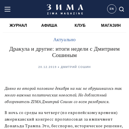
EN
ЖУРНАЛ
АФИША
КЛУБ
МАГАЗИН
Актуально
Дракула и другие: итоги недели с Дмитрием
Сошиным
20.12.2019
ДМИТРИЙ СОШИН
Давно во второй половине декабря на нас не обрушивалось так
много важных политических новостей. Но доблестный
обозреватель
ZIMA
Дмитрий Сошин со всем разобрался.
В ночь со среды на четверг (по европейскому времени)
американский конгресс проголосовал за импичмент
Дональда Трампа. Это, бесспорно, историческое решение,