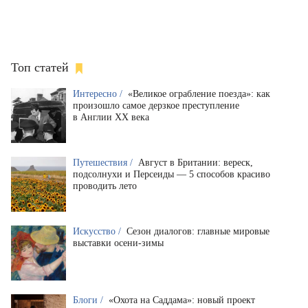
Топ статей
Интересно /
«Великое ограбление поезда»: как
произошло самое дерзкое преступление
в Англии XX века
Путешествия /
Август в Британии: вереск,
подсолнухи и Персеиды — 5 способов красиво
проводить лето
Искусство /
Сезон диалогов: главные мировые
выставки осени-зимы
Блоги /
«Охота на Саддама»: новый проект