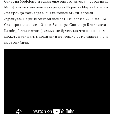
Стивена Моффата, а также еще одного автора — соратника
Моффата по культовому сериалу «Шерлок» Марка Гэтисса.
Эта троица написала и сняла новый мини-сериал
«Дракула». Первый эпизод выйдет 1 января в 22:00 на BBC
One, продолжение — 2-го и 3 января. Спойлер: Бенедикта
Камбербетча в этом фильме не будет, так что новый год
можете начинать в компании не только домочадцев, но и
кровопийцев.