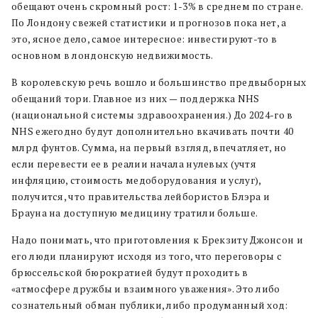
обещают очень скромный рост: 1-3% в среднем по стране.
По Лондону свежей статистики и прогнозов пока нет, а
это, ясное дело, самое интересное: инвестируют-то в
основном в лондонскую недвижимость.
В королевскую речь вошло и большинство предвыборных
обещаний тори. Главное из них — поддержка NHS
(национальной системы здравоохранения.) До 2024-го в
NHS ежегодно будут дополнительно вкачивать почти 40
млрд фунтов. Сумма, на первый взгляд, впечатляет, но
если перевести ее в реалии начала нулевых (учтя
инфляцию, стоимость медоборудования и услуг),
получится, что правительства лейбористов Блэра и
Брауна на доступную медицину тратили больше.
Надо понимать, что приготовления к Брекзиту Джонсон и
его люди планируют исходя из того, что переговоры с
брюссельской бюрократией будут проходить в
«атмосфере дружбы и взаимного уважения». Это либо
сознательный обман публики, либо продуманный ход: