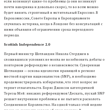
если возникнут какие-то проблемы (а они возникнут
почти наверняка и довольно скоро), то во всем можно
будет винить строптивый и мстительный Евросоюз. В
Еврокомиссии, Совете Европы и Европарламенте
случилась истерика, когда в Лондоне без консультаций с
ними объявили об ограничении срока переходного
периода.
Scottish Independence 2.0
Первый министр Шотландии Никола Стерджен в
сложившихся условиях не могла не возобновить дебаты о
повторном референдуме о независимости. Суверенная
Шотландия — основа идеологии правящей в регионе
местной партии националистов (SNP), и необходимо
продемонстрировать избирателю, что этот вопрос не
терпит отлагательств. Борис Джонсон категоричней
Терезы Мэй: никаких референдумов! Дескать, пускай SNP
решает внутренние проблемы и не пытается расколоть
Соединенное Королевство. На одной только этой неделе