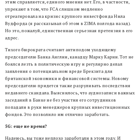
этим справляется, единого мнения нет. Его, в частности,
упрекают в том, что FCA слишком медленно
отреагировала на кризис крупного инвестфонда Нила
Вудфорда (я рассказывал об этом в ZIMA полгода назад).
Но это, пожалуй, единственная серьезная претензия в его
адрес.
Тихого бюрократа считают антиподом уходящему
председателю Банка Англии, канадцу Марку Карни. Тот не
боялся лезть в политическую игру и регулярно делал
заявления о потенциальном вреде Брекзита для
британской экономики и финансовой системы. Новому
председателю придется также разруливать последствия
недавнего скандала. Выяснилось, что аудиозаписи важных
заседаний в Банке не без участия его сотрудников
попадали в руки менеджеров крупных инвестиционных
фондов. Это позволило им отлично заработать.
5G: еще не время?
Надеюсь, вы тоже неплохо заработали в этом году. И