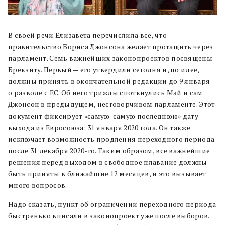
В своей речи Елизавета перечислила все, что
правительство Бориса Джонсона желает протащить через
парламент. Семь важнейших законопроектов посвящены
Брекзиту. Первый — его утвердили сегодня и, по идее,
должны принять в окончательной редакции до 9 января —
о разводе с ЕС. Об него трижды споткнулись Мэй и сам
Джонсон в предыдущем, несговорчивом парламенте. Этот
документ фиксирует «самую-самую последнюю» дату
выхода из Евросоюза: 31 января 2020 года. Он также
исключает возможность продления переходного периода
после 31 декабря 2020-го. Таким образом, все важнейшие
решения перед выходом в свободное плавание должны
быть приняты в ближайшие 12 месяцев, и это вызывает
много вопросов.
Надо сказать, пункт об ограничении переходного периода
быстренько вписали в законопроект уже после выборов.