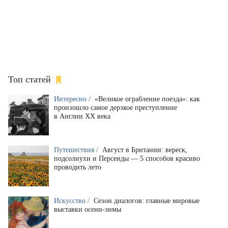
Топ статей
Интересно /
«Великое ограбление поезда»: как
произошло самое дерзкое преступление
в Англии XX века
Путешествия /
Август в Британии: вереск,
подсолнухи и Персеиды — 5 способов красиво
проводить лето
Искусство /
Сезон диалогов: главные мировые
выставки осени-зимы