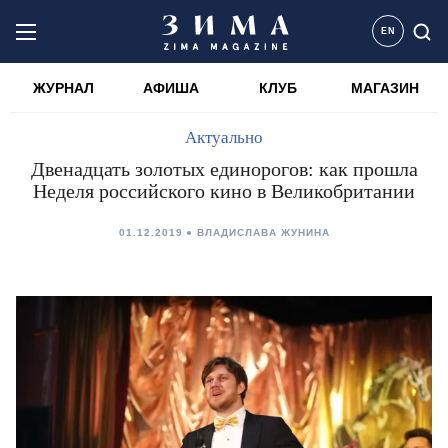
EN
ЖУРНАЛ
АФИША
КЛУБ
МАГАЗИН
Актуально
Двенадцать золотых единорогов: как прошла
Неделя российского кино в Великобритании
01.12.2019
ВЛАДИСЛАВА ЖУНИНА