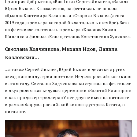
Григория Добрыгина, «Ван Гоги» Сергея Ливнева, «Завод»
Юрия Быкова. К сожалению, на фестиваль не попала
«Дылда» Кантемира Балагова и «Сторож» Быкова (лента
2019 года, премьера которой была только в октябре). Зато
на фестивале состоялась премьера «Холопа» Клима
Шипенко и фильма «Конец сезона» Константина Худякова.
Светлана Ходченкова, Михаил Идов, Данила
Козловский…
…а также Сергей Ливнев, Юрий Быков и десятки других
звезд киноиндустрии посетили Неделю российского кино
в этом году. Светлана Ходченкова выступила на фестивале
в двух ролях: как ведущая церемонии «Золотой Единорог»
и как продюсер триллера «У нее другое имя» на питчинге
в рамках Форума российской киноиндустрии. Кстати, о
питчинге.