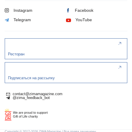
Instagram
Facebook
Telegram
YouTube
Ресторан
Подписаться на рассылку
contact@zimamagazine.com
@zima_feedback_bot
We are proud to support
Gift of Life charity
Copyright © 2017-2026 ZIMA Magazine / Все права защищены