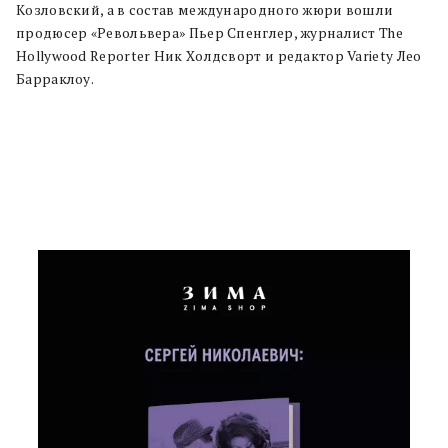
Козловский, а в состав международного жюри вошли
продюсер «Револьвера» Пьер Спенглер, журналист The
Hollywood Reporter Ник Холдсворт и редактор Variety Лео
Барраклоу.