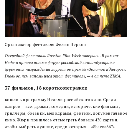
Организатор фестиваля Филип Перкон
Очередной фестиваль Russian Film Week завершен. В рамках
Недели прошел также форум российской киноиндустрии и
церемония награждения лауреатов премии «Золотой Единорог».
Главное, чем запомнился этот фестиваль, — в отчете ZIMA.
37 фильмов, 18 короткометражек
вошло в программу Недели российского кино. Среди
жанров — все: драмы, комедии, исторические фильмы,
триллеры, боевики, мелодрамы, фэнтези, документальное
кино. Жюри пришлось отсмотреть больше 430 картин,
чтобы выбрать лучшие, среди которых — «Sheena667»