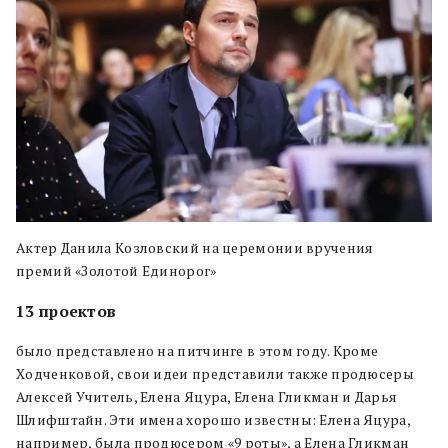
Актер Данила Козловский на церемонии вручения
премий «Золотой Единорог»
13 проектов
было представлено на питчинге в этом году. Кроме
Ходченковой, свои идеи представили также продюсеры
Алексей Учитель, Елена Яцура, Елена Гликман и Дарья
Шлифштайн. Эти имена хорошо известны: Елена Яцура,
например, была продюсером «9 роты», а Елена Гликман