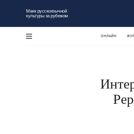
Маяк русскоязычной
культуры за рубежом
ОНЛАЙН
ЖУ
Интер
Pep