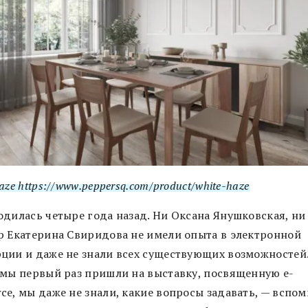
aze
https://www.peppersq.com/product/white-haze
одилась четыре года назад. Ни Оксана Янушковская, ни
р Екатерина Свиридова не имели опыта в электронной
ции и даже не знали всех существующих возможностей
 мы первый раз пришли на выставку, посвященную e-
ce, мы даже не знали, какие вопросы задавать, — вспо