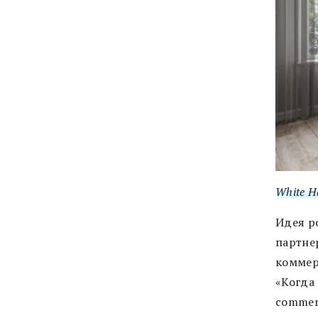
White H
Идея р
партне
коммер
«Когда
commer