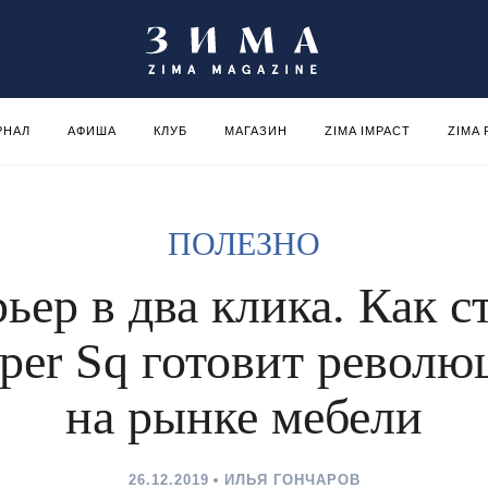
РНАЛ
АФИША
КЛУБ
МАГАЗИН
ZIMA IMPACT
ZIMA
ПОЛЕЗНО
ьер в два клика. Как с
per Sq готовит револ
на рынке мебели
26.12.2019
ИЛЬЯ ГОНЧАРОВ