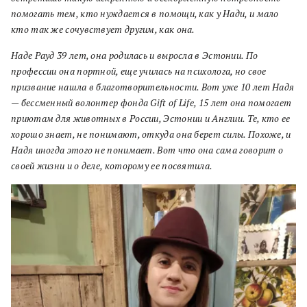
помогать тем, кто нуждается в помощи, как у Нади, и мало
кто так же сочувствует другим, как она.
Наде Рауд 39 лет, она родилась и выросла в Эстонии. По
профессии она портной, еще училась на психолога, но свое
призвание нашла в благотворительности. Вот уже 10 лет Надя
— бессменный волонтер фонда Gift of Life, 15 лет она помогает
приютам для животных в России, Эстонии и Англии. Те, кто ее
хорошо знает, не понимают, откуда она берет силы. Похоже, и
Надя иногда этого не понимает. Вот что она сама говорит о
своей жизни и о деле, которому ее посвятила.