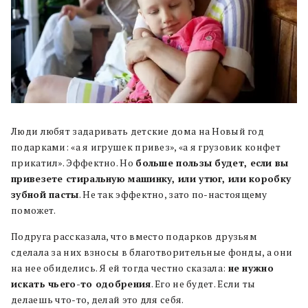
Люди любят задаривать детские дома на Новый год
подарками: «а я игрушек привез», «а я грузовик конфет
прикатил». Эффектно. Но
больше пользы будет, если вы
привезете стиральную машинку, или утюг, или коробку
зубной пасты
. Не так эффектно, зато по-настоящему
поможет.
Подруга рассказала, что вместо подарков друзьям
сделала за них взносы в благотворительные фонды, а они
на нее обиделись. Я ей тогда честно сказала:
не нужно
искать чьего-то одобрения
. Его не будет. Если ты
делаешь что-то, делай это для себя.