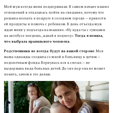
Мой муж всегда меня поддерживал. В самом начале наших
отношений я отказалась пойти на свидание, потому что
решила поехать к подруге в соседнем городе — привезти
ей продукты и помочь с ребенком. В день отъезда муж
ждал меня у подъезда на машине. «Ну куда ты с сумками
на автобусе поедешь, давай я подвезу».
Тогда я поняла,
что выбрала правильного человека
.
Родственники не всегда будут на вашей стороне
. Моя
мама однажды сходила со мной в больницу к детям —
подопечным фонда. Вернулась вся в слезах — не
выдержала вида больных детей. До сих пор она не может
понять, зачем я это делаю.