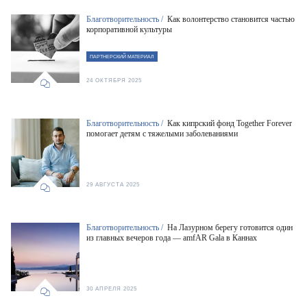
Благотворительность /
Как волонтерство становится частью
корпоративной культуры
ПАРТНЕРСКИЙ МАТЕРИАЛ
24 ОКТЯБРЯ 2025
Благотворительность /
Как кипрский фонд Together Forever
помогает детям с тяжелыми заболеваниями
29 АВГУСТА 2025
Благотворительность /
На Лазурном берегу готовится один
из главных вечеров года — amfAR Gala в Каннах
30 АПРЕЛЯ 2025