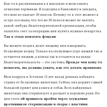
Как-то я расплачивалась в магазине и мою оплату
отклонил терминал. Я подошла к банкомату и увидела,
что мне не хватает 50 пенсов. Почему-то в этот момент я
остро осознала, что тех же 50 пенсов может не хватать
какой-нибудь благотворительной организации, чтобы
оплатить счет за операцию или купить нужные лекарства.
Так я стала помогать фондам
.
Вы можете подать денег нищему или накормить
бездомную кошку. Только на следующее утро нищий так и
останется нищим, а кошка так и останется на улице.
Благотворительность — это система.
Прежде чем кому-то
помогать, вы должны узнать, как это делать правильно
.
Моя подруга в Эстонии 15 лет назад решила избавить
страну от бездомных животных. Сейчас она держит самый
большой приют для кошек и собак. Всех найденных
животных она стерилизует и раздает в хорошие руки. Но
для этого
ей пришлось пройти через осуждение
противников стерилизации и споры с властями
.