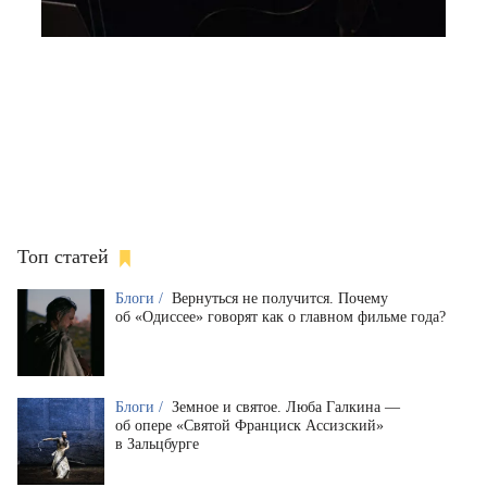
Топ статей
Блоги /
Вернуться не получится. Почему
об «Одиссее» говорят как о главном фильме года?
Блоги /
Земное и святое. Люба Галкина —
об опере «Святой Франциск Ассизский»
в Зальцбурге