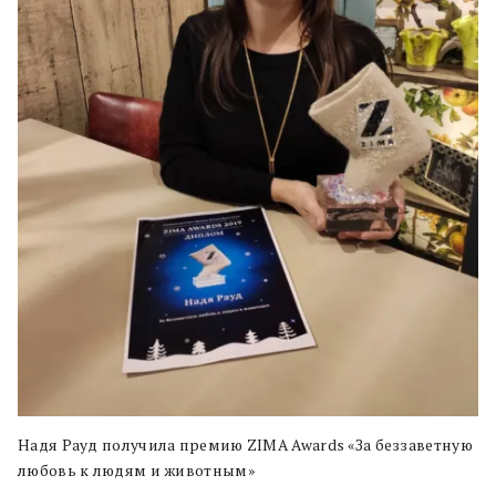
Надя Рауд получила премию ZIMA Awards «За беззаветную
любовь к людям и животным»