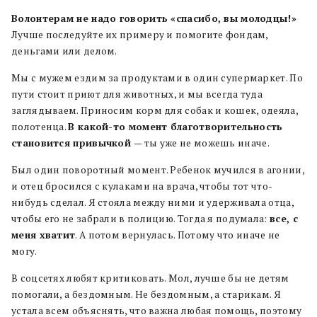
Волонтерам не надо говорить «спасибо, вы молодцы!»
Лучше последуйте их примеру и помогите фондам,
деньгами или делом.
Мы с мужем ездим за продуктами в один супермаркет. По
пути стоит приют для животных, и мы всегда туда
заглядываем. Приносим корм для собак и кошек, одеяла,
полотенца.
В какой-то момент благотворительность
становится привычкой
— ты уже не можешь иначе.
Был один поворотный момент. Ребенок мучился в агонии,
и отец бросился с кулаками на врача, чтобы тот что-
нибудь сделал. Я стояла между ними и удерживала отца,
чтобы его не забрали в полицию. Тогда я подумала:
все, с
меня хватит
. А потом вернулась. Потому что иначе не
могу.
В соцсетях любят критиковать. Мол, лучше бы не детям
помогали, а бездомным. Не бездомным, а старикам. Я
устала всем объяснять, что важна любая помощь, поэтому