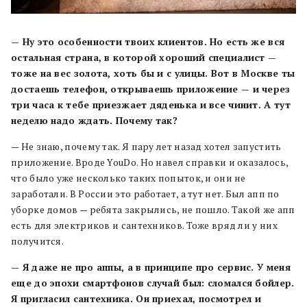
— Ну это особенности твоих клиентов. Но есть же вся
остальная страна, в которой хороший специалист —
тоже на вес золота, хоть бы и с улицы. Вот в Москве ты
достаешь телефон, открываешь приложение — и через
три часа к тебе приезжает дяденька и все чинит. А тут
неделю надо ждать. Почему так?
— Не знаю, почему так. Я пару лет назад хотел запустить
приложение. Вроде YouDo. Но навел справки и оказалось,
что было уже несколько таких попыток, и они не
заработали. В России это работает, а тут нет. Был апп по
уборке домов — ребята закрылись, не пошло. Такой же апп
есть для электриков и сантехников. Тоже вряд ли у них
получится.
— Я даже не про аппы, а в принципе про сервис. У меня
еще до эпохи смартфонов случай был: сломался бойлер.
Я пригласил сантехника. Он приехал, посмотрел и