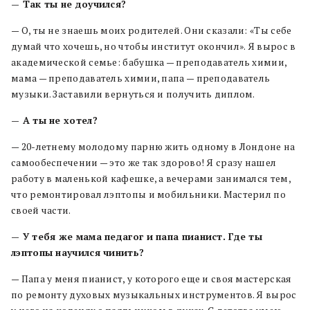
— Так ты не доучился?
— О, ты не знаешь моих родителей. Они сказали: «Ты себе
думай что хочешь, но чтобы институт окончил». Я вырос в
академической семье: бабушка — преподаватель химии,
мама — преподаватель химии, папа — преподаватель
музыки. Заставили вернуться и получить диплом.
— А ты не хотел?
— 20-летнему молодому парню жить одному в Лондоне на
самообеспечении — это же так здорово! Я сразу нашел
работу в маленькой кафешке, а вечерами занимался тем,
что ремонтировал лэптопы и мобильники. Мастерил по
своей части.
— У тебя же мама педагог и папа пианист. Где ты
лэптопы научился чинить?
— Папа у меня пианист, у которого еще и своя мастерская
по ремонту духовых музыкальных инструментов. Я вырос