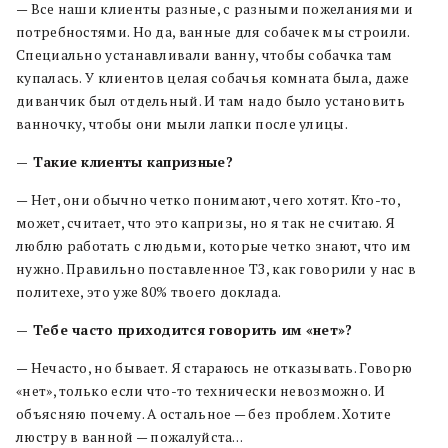
— Все наши клиенты разные, с разными пожеланиями и
потребностями. Но да, ванные для собачек мы строили.
Специально устанавливали ванну, чтобы собачка там
купалась. У клиентов целая собачья комната была, даже
диванчик был отдельный. И там надо было установить
ванночку, чтобы они мыли лапки после улицы.
— Такие клиенты капризные?
— Нет, они обычно четко понимают, чего хотят. Кто-то,
может, считает, что это капризы, но я так не считаю. Я
люблю работать с людьми, которые четко знают, что им
нужно. Правильно поставленное ТЗ, как говорили у нас в
политехе, это уже 80% твоего доклада.
— Тебе часто приходится говорить им «нет»?
— Нечасто, но бывает. Я стараюсь не отказывать. Говорю
«нет», только если что-то технически невозможно. И
объясняю почему. А остальное — без проблем. Хотите
люстру в ванной — пожалуйста…