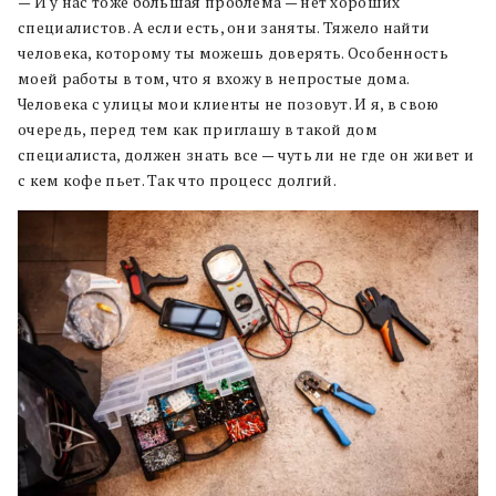
— И у нас тоже большая проблема — нет хороших
специалистов. А если есть, они заняты. Тяжело найти
человека, которому ты можешь доверять. Особенность
моей работы в том, что я вхожу в непростые дома.
Человека с улицы мои клиенты не позовут. И я, в свою
очередь, перед тем как приглашу в такой дом
специалиста, должен знать все — чуть ли не где он живет и
с кем кофе пьет. Так что процесс долгий.