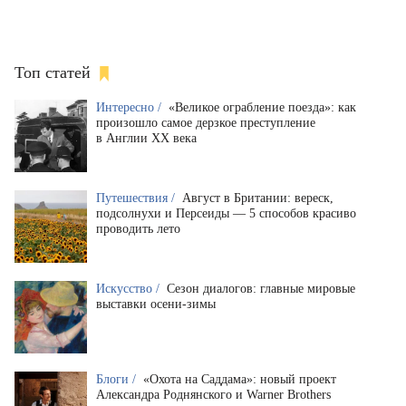
Топ статей
Интересно /
«Великое ограбление поезда»: как
произошло самое дерзкое преступление
в Англии XX века
Путешествия /
Август в Британии: вереск,
подсолнухи и Персеиды — 5 способов красиво
проводить лето
Искусство /
Сезон диалогов: главные мировые
выставки осени-зимы
Блоги /
«Охота на Саддама»: новый проект
Александра Роднянского и Warner Brothers