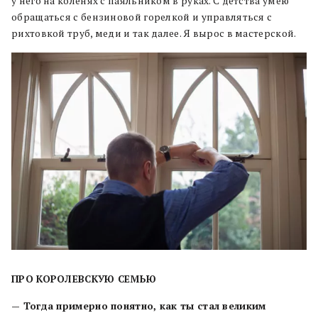
у него на коленях с паяльником в руках. С детства умею
обращаться с бензиновой горелкой и управляться с
рихтовкой труб, меди и так далее. Я вырос в мастерской.
ПРО КОРОЛЕВСКУЮ СЕМЬЮ
— Тогда примерно понятно, как ты стал великим