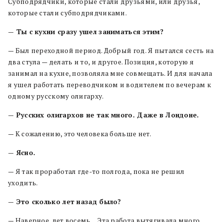
Субподрядчики, которые стали друзьями, или друзья,
которые стали субподрядчиками.
— Ты с кухни сразу ушел заниматься этим?
— Был переходной период. Добрый год. Я пытался сесть на
два стула — делать и то, и другое. Позиция, которую я
занимал на кухне, позволяла мне совмещать. И для начала
я ушел работать переводчиком и водителем по вечерам к
одному русскому олигарху.
— Русских олигархов не так много. Даже в Лондоне.
— К сожалению, это человека больше нет.
— Ясно.
— Я так проработал где-то полгода, пока не решил
уходить.
— Это сколько лет назад было?
— Наверное, лет восемь… Эта работа вытягивала много