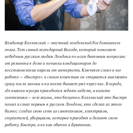
Владимир Козловский — местный лондонский бог домашнего
очага. Тот самый легендарный Володя, который помогает
небедным русским людям Лондона по всем бытовым вопросам:
от ремонта в доме и починки кондиционеров до
восстановления пароля от интернета. Ключевое слово в его
работе — «быстро»: к своим клиентам он старается выезжать
сразу после звонка и на месте бывает уже через час. В городе,
где вывоза мусора приходится ждать неделю, а визита
сантехника — всю жизнь, это бесценно. Козловский это быстро
понял и стал первым в русском Лондоне, кто сделал из этого
бизнес: создал свою сеть из сантехников, электриков,
строителей, уборщиков, которые приходят и делают свою
работу. Быстро, а не как обычно в Британии.