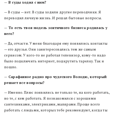
— В суды ходил с ним?
— В суды — нет. В суды ходили другие переводчики. Я
переводил личную жизнь. И решал бытовые вопросы.
— То есть твоя модель зонтичного бизнеса родилась у
него?
— Да, отчасти. У меня благодаря ему появились контакты
— его друзья. Они заинтересовались тем же самым
сервисом. У кого-то не работал телевизор, кому-то надо
было подключить интернет, подкрутить тарелку. Так и
пошло.
— Сарафанное радио про чудесного Володю, который
решает все вопросы?
— Именно. Плюс появились не только те, на кого работать,
но те, с кем работать. Я познакомился с хорошими
сантехниками, электриками, малярами. Проще всего
работать с людьми, которых тебе рекомендуют, когда ты