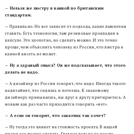
— Нельзя же люстру в ванной по британским
стандартам.
— Правильно. Но все зависит от подхода, какие лампочки
ставить. Есть технология, там резиновые прокладки в
капсуле. Это хлопотно, но сделать можно. И это точно
проще, чем объяснить человеку из России, что люстра в
ванной висеть не может.
— Ну а здравый смысл? Он же подсказывает, что этого
делать не надо.
— А дизайнер из России говорит, что надо. Иногда такого
надизайнят, что сидишь и потеешь. К знакомому
дизайнеру привыкаешь, вы друг к другу притираетесь. А
новым как раз часто приходится говорить «нет».
— А если он говорит, что заказчик так хочет?
— Ну тогда это влияет на стоимость проекта. В нашей
жизни все можно сделать. Главное только не искать