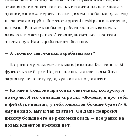
этим вырос и знает, как это выглядит и пахнет. Зайдя в
здание, он может сразу сказать, в чем проблема, даже еще
не залезая в трубы. Вот этот apprenticeship они потеряли,
конечно. Раньше как было: ребята воспитывались в
лавках и в мастерских. А сейчас, может, все захотели
чистых рук. Или зарабатывать больше.
— А сколько сантехники зарабатывают?
— По-разному, зависит от квалификации. Кто-то и по 60
фунтов в час берет. Но, ты знаешь, я даже за двойную
зарплату не полезу туда, куда они иногда лазят.
— Ко мне в Лондоне приходит сантехник, которому я
доверяю. Я его однажды спросил: «Хочешь, я про тебя
в фейсбуке напишу, у тебя клиентов больше будет?» А
ему не надо. Ему и так хватает. Он даже попросил
никому больше его не рекомендовать — все равно на
новых клиентов времени нет.