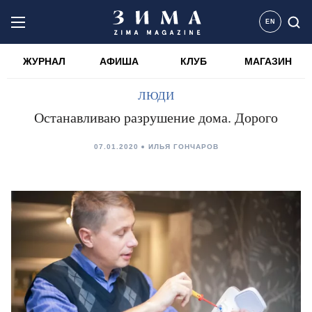
EN
ЖУРНАЛ
АФИША
КЛУБ
МАГАЗИН
ЛЮДИ
Останавливаю разрушение дома. Дорого
07.01.2020
ИЛЬЯ ГОНЧАРОВ