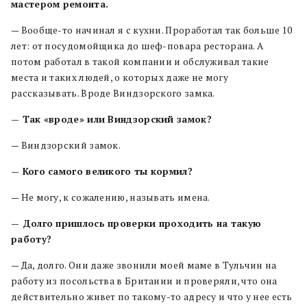
мастером ремонта.
— Вообще-то начинал я с кухни. Проработал так больше 10
лет: от посудомойщика до шеф-повара ресторана. А
потом работал в такой компании и обслуживал такие
места и таких людей, о которых даже не могу
рассказывать. Вроде Виндзорского замка.
— Так «вроде» или Виндзорский замок?
— Виндзорский замок.
— Кого самого великого ты кормил?
— Не могу, к сожалению, называть имена.
— Долго пришлось проверки проходить на такую
работу?
— Да, долго. Они даже звонили моей маме в Тульчин на
работу из посольства в Британии и проверяли, что она
действительно живет по такому-то адресу и что у нее есть