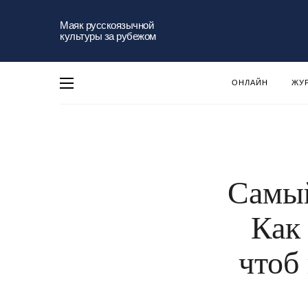
Маяк русскоязычной
культуры за рубежом
ОНЛАЙН
ЖУ
Самый
Как
чтоб