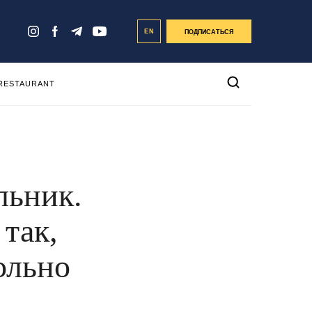
EN
ПОДПИСАТЬСЯ
 RESTAURANT
льник.
так,
ольно