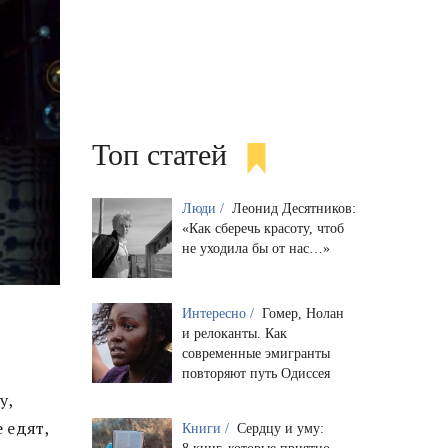
Топ статей
Люди /
Леонид Десятников:
«Как сберечь красоту, чтоб
не уходила бы от нас…»
Интересно /
Гомер, Нолан
и релоканты. Как
современные эмигранты
повторяют путь Одиссея
у,
 едят,
Книги /
Сердцу и уму: