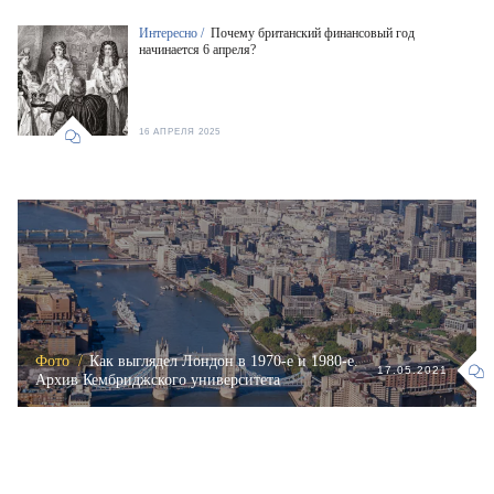
Интересно /
Почему британский финансовый год
начинается 6 апреля?
16 АПРЕЛЯ 2025
Фото /
Как выглядел Лондон в 1970-е и 1980-е.
17.05.2021
Архив Кембриджского университета