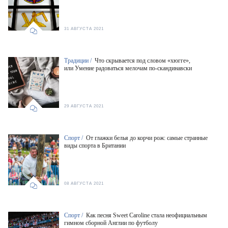
31 АВГУСТА 2021
Традиции /
Что скрывается под словом «хюгге»,
или Умение радоваться мелочам по-скандинавски
29 АВГУСТА 2021
Спорт /
От глажки белья до корчи рож: самые странные
виды спорта в Британии
08 АВГУСТА 2021
Спорт /
Как песня Sweet Caroline стала неофициальным
гимном сборной Англии по футболу