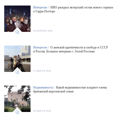
Интересно /
HBO раскрыл актерский состав нового сериала
о Гарри Поттере
15 АПРЕЛЯ 2025
Интересно /
О женской идентичности и свободе в СССР
и России. Большое интервью с Эллой Россман
17 МАРТА 2025
Недвижимость /
Какой недвижимостью владеют члены
британской королевской семьи
04 МАРТА 2025