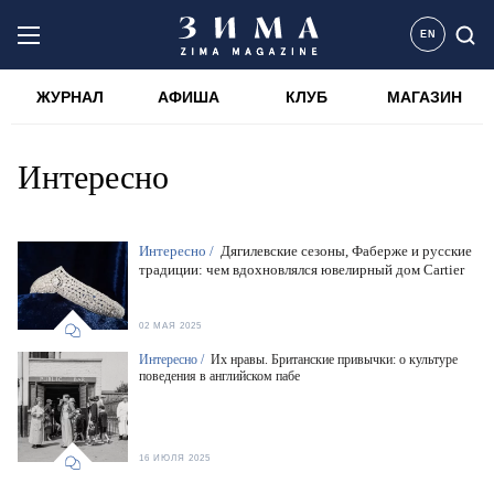
EN
ЖУРНАЛ
АФИША
КЛУБ
МАГАЗИН
Интересно
Интересно /
Дягилевские сезоны, Фаберже и русские
традиции: чем вдохновлялся ювелирный дом Cartier
02 МАЯ 2025
Интересно /
Их нравы. Британские привычки: о культуре
поведения в английском пабе
16 ИЮЛЯ 2025