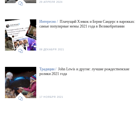
29 АПРЕЛЯ 2024
Интересно /
Плачущий Хэнкок и Берни Сандерс в варежках:
самые популярные мемы 2021 года в Великобритании
08 ДЕКАБРЯ 2021
Традиции /
John Lewis и другие: лучшие рождественские
ролики 2021 года
17 НОЯБРЯ 2021