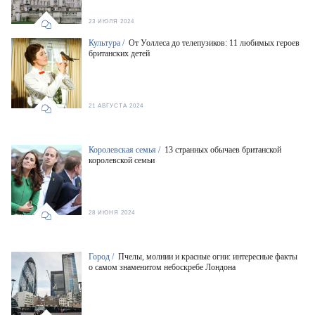
23 ИЮЛЯ 2024
Культура /
От Уоллеса до телепузиков: 11 любимых героев
британских детей
21 АВГУСТА 2024
Королевская семья /
13 странных обычаев британской
королевской семьи
28 ИЮНЯ 2024
Город /
Пчелы, молнии и красные огни: интересные факты
о самом знаменитом небоскребе Лондона