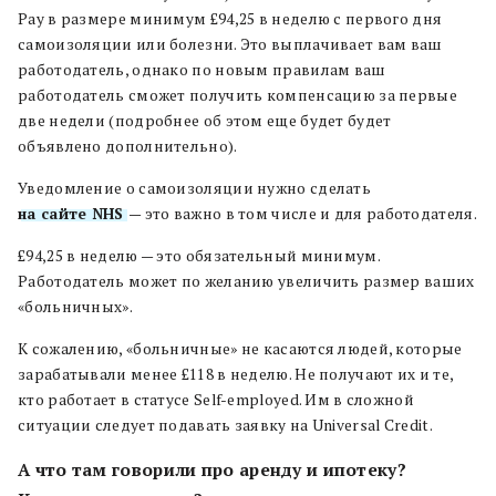
Pay в размере минимум £94,25 в неделю с первого дня
самоизоляции или болезни. Это выплачивает вам ваш
работодатель, однако по новым правилам ваш
работодатель сможет получить компенсацию за первые
две недели (подробнее об этом еще будет будет
объявлено дополнительно).
Уведомление о самоизоляции нужно сделать
на сайте NHS
— это важно в том числе и для работодателя.
£94,25 в неделю — это обязательный минимум.
Работодатель может по желанию увеличить размер ваших
«больничных».
К сожалению, «больничные» не касаются людей, которые
зарабатывали менее £118 в неделю. Не получают их и те,
кто работает в статусе Self-employed. Им в сложной
ситуации следует подавать заявку на Universal Credit.
А что там говорили про аренду и ипотеку?