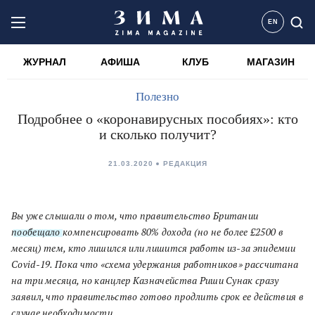
EN
ЖУРНАЛ
АФИША
КЛУБ
МАГАЗИН
Полезно
Подробнее о «коронавирусных пособиях»: кто
и сколько получит?
21.03.2020
РЕДАКЦИЯ
Вы уже слышали о том, что правительство Британии
пообещало
компенсировать 80% дохода (но не более £2500 в
месяц) тем, кто лишился или лишится работы из-за эпидемии
Covid-19. Пока что «схема удержания работников» рассчитана
на три месяца, но канцлер Казначейства Риши Сунак сразу
заявил, что правительство готово продлить срок ее действия в
случае необходимости.