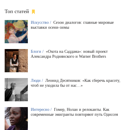
Топ статей
Искусство /
Сезон диалогов: главные мировые
выставки осени-зимы
Блоги /
«Охота на Саддама»: новый проект
Александра Роднянского и Warner Brothers
Люди /
Леонид Десятников: «Как сберечь красоту,
чтоб не уходила бы от нас…»
Интересно /
Гомер, Нолан и релоканты. Как
современные эмигранты повторяют путь Одиссея