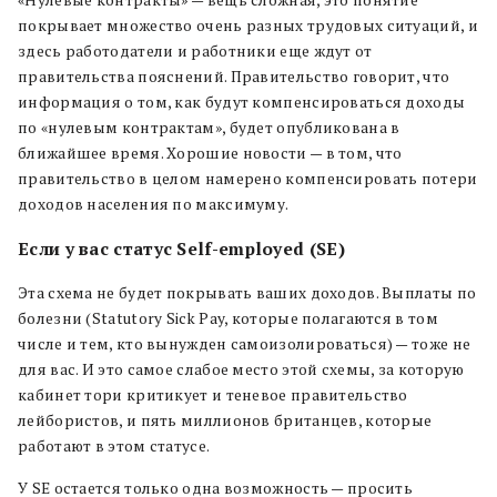
«Нулевые контракты» — вещь сложная, это понятие
покрывает множество очень разных трудовых ситуаций, и
здесь работодатели и работники еще ждут от
правительства пояснений. Правительство говорит, что
информация о том, как будут компенсироваться доходы
по «нулевым контрактам», будет опубликована в
ближайшее время. Хорошие новости — в том, что
правительство в целом намерено компенсировать потери
доходов населения по максимуму.
Если у вас статус Self-employed (SE)
Эта схема не будет покрывать ваших доходов. Выплаты по
болезни (Statutory Sick Pay, которые полагаются в том
числе и тем, кто вынужден самоизолироваться) — тоже не
для вас. И это самое слабое место этой схемы, за которую
кабинет тори критикует и теневое правительство
лейбористов, и пять миллионов британцев, которые
работают в этом статусе.
У SE остается только одна возможность — просить