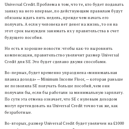
Universal Credit. Проблема в том, что те, кто будет подавать
заявку на него впервые, по действующим правилам будут
обязаны ждать пять недель, прежде чем начать его
получать. А если у человека нет денег на жизнь, то он на
этот срок вынужден занимать их у правительства в счет
будущего пособия.
Но есть и хорошие новости: чтобы как-то выровнять
компенсации, правительство увеличит размер Universal
Credit для SE. Это будет сделано двумя способами.
Во-первых, будет временно упразднена «минимальная
планка дохода» — Minimum Income Floor, — которая раньше
не позволяла SE получать больше пособий, чем они
получали бы, если бы работали за минимальную зарплату.
По сути эта отмена означает, что SE с нулевым доходом
могут претендовать на Universal Credit точно так же, как
безработные.
Во-вторых, размер Universal Credit будет увеличен на £1000