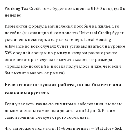
Working Tax Credit тоже будет повышен на £1040 в год (£20 в
неделю).
Изменится формула вычисления пособия на жилье. Это
пособие (и «жилищный компонент» Universal Credit) будет
увеличен в некоторых случаях: теперь Local Housing
Allowance во всех случаях будет устанавливаться на уровне
30% средней аренды по рынку в каждом районе (ранее
оно в некоторых случаях высчитывалось от размера
«прошлых» пособий и иногда получалось ниже, чем если
бы высчитывалось от рынка).
Если от вас не «ушла» работа, но вы болеете или
самоизолируетесь
Если у вас есть какие-то симптомы заболевания, вы всем
домом должны самоизолироваться на 14 дней. Режим
самоизоляции следует строго соблюдать.
Что вы можете получить: 1) «больничные» — Statutory Sick