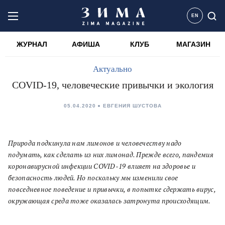
EN
ЖУРНАЛ
АФИША
КЛУБ
МАГАЗИН
Актуально
COVID-19, человеческие привычки и экология
05.04.2020
ЕВГЕНИЯ ШУСТОВА
Природа подкинула нам лимонов и человечеству надо
подумать, как сделать из них лимонад. Прежде всего, пандемия
коронавирусной инфекции COVID-19 влияет на здоровье и
безопасность людей. Но поскольку мы изменили свое
повседневное поведение и привычки, в попытке сдержать вирус,
окружающая среда тоже оказалась затронута происходящим.