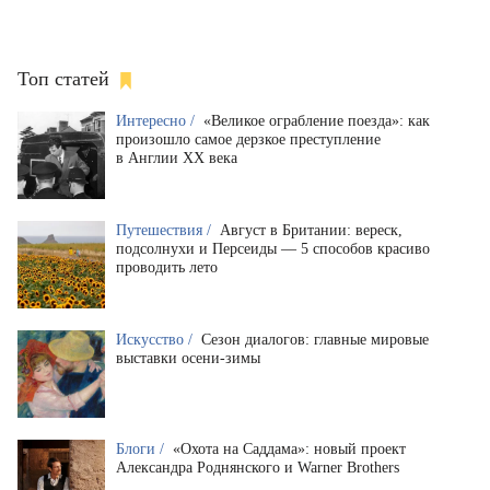
Топ статей
Интересно /
«Великое ограбление поезда»: как
произошло самое дерзкое преступление
в Англии XX века
Путешествия /
Август в Британии: вереск,
подсолнухи и Персеиды — 5 способов красиво
проводить лето
Искусство /
Сезон диалогов: главные мировые
выставки осени-зимы
Блоги /
«Охота на Саддама»: новый проект
Александра Роднянского и Warner Brothers