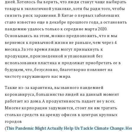
дней. Хотелось бы верить, что люди станут чаще выбирать
товары в экологичной упаковке, хотя бы ради того, чтобы
снизить риск заражения. В Китае о первых заболевших
стало известно еще в декабре прошлого года, а остановить
пандемию удалось только к середине марта 2020.
Основываясь на этом, можно предположить, что и мы
вернемся к привычной жизни не раньше, чем через 4
месяца. За это время люди могут привыкнуть к
продукции, произведенной и упакованной без
использования пластика и продолжат приобретать ее в
будущем, что, безусловно, благотворно повлияет на
чистоту окружающего нас мира.
Также из-за карантина, вызванного пандемией
коронавируса, большинство людей на данный момент
работает из дома. А продуктивность падает не у всех.
Многие корпорации задумаются, стоит ли им тратить
столько средств на аренду офисов в центрах крупных
городов
(
This Pandemic Might Actually Help Us Tackle Climate Change. He