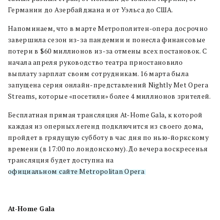
Германии до Азербайджана и от Уэльса до США.
Напоминаем, что в марте Метрополитен-опера досрочно
завершила сезон из-за пандемии и понесла финансовые
потери в $60 миллионов из-за отмены всех постановок. С
начала апреля руководство театра приостановило
выплату зарплат своим сотрудникам. 16 марта была
запущена серия онлайн-представлений Nightly Met Opera
Streams, которые «посетили» более 4 миллионов зрителей.
Бесплатная прямая трансляция At-Home Gala, к которой
каждая из оперных легенд подключится из своего дома,
пройдет в грядущую субботу в час дня по нью-йоркскому
времени (в 17:00 по лондонскому). До вечера воскресенья
трансляция будет доступна на
официальном сайте Metropolitan Opera
.
At-Home Gala