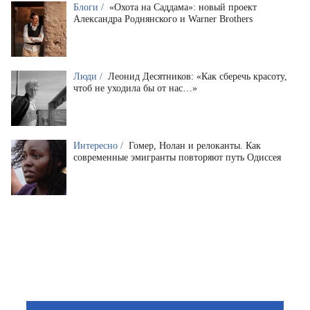
Блоги /
«Охота на Саддама»: новый проект
Александра Роднянского и Warner Brothers
Люди /
Леонид Десятников: «Как сберечь красоту,
чтоб не уходила бы от нас…»
Интересно /
Гомер, Нолан и релоканты. Как
современные эмигранты повторяют путь Одиссея